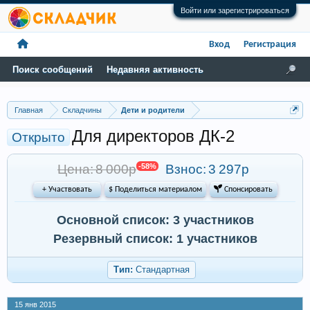
Войти или зарегистрироваться
Вход
Регистрация
Поиск сообщений
Недавняя активность
Главная
Складчины
Дети и родители
Для директоров ДК-2
Открыто
Цена: 8 000р
-58%
Взнос:
3 297р
+ Участвовать
$ Поделиться материалом
 Спонсировать
Основной список: 3 участников
Резервный список: 1 участников
Тип:
Стандартная
15 янв 2015