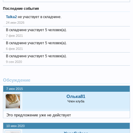
Последние события
Talka2
не участвует в складчине.
24 июн 2026
В складчине участвует 5 человек(а).
7 фев 2021
В складчине участвует 5 человек(а).
6 фев 2021
В складчине участвует 5 человек(а).
9 сен 2020
Обсуждение
7 июн 2015
Олька81
Член клуба
Это предложение уже не действует
10 июн 2020