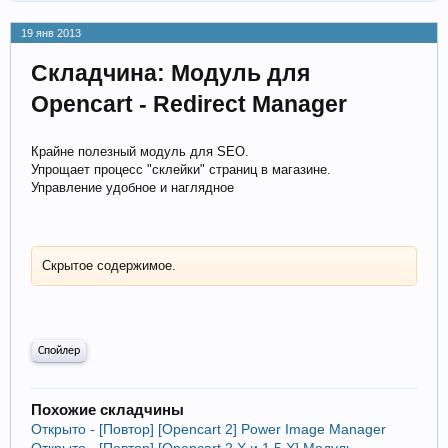
19 янв 2013
Складчина: Модуль для
Opencart - Redirect Manager
Крайне полезный модуль для SEO.
Упрощает процесс "склейки" страниц в магазине.
Управление удобное и наглядное
Скрытое содержимое.
Спойлер
Похожие складчины
Открыто - [Повтор] [Opencart 2] Power Image Manager
Открыто - [Повтор] [Opencart 2.X и 1.5.X] Модуль -