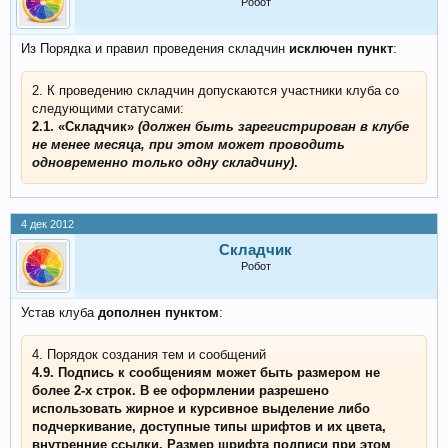
Робот
Из Порядка и правил проведения складчин
исключен пункт
:
2. К проведению складчин допускаются участники клуба со
следующими статусами:
2.1. «Складчик»
(должен быть зарегистрирован в клубе
не менее месяца, при этом может проводить
одновременно только одну складчину)
.
4 дек 2012
Складчик
Робот
Устав клуба
дополнен пунктом
:
4. Порядок создания тем и сообщений
4.9. Подпись к сообщениям может быть размером не
более 2-х строк. В ее оформлении разрешено
использовать жирное и курсивное выделение либо
подчеркивание, доступные типы шрифтов и их цвета,
внутренние ссылки. Размер шрифта подписи при этом