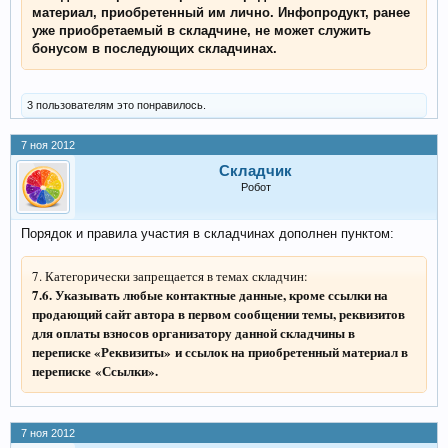
материал, приобретенный им лично. Инфопродукт, ранее
уже приобретаемый в складчине, не может служить
бонусом в последующих складчинах.
3 пользователям это понравилось.
7 ноя 2012
Складчик
Робот
Порядок и правила участия в складчинах дополнен пунктом:
7. Категорически запрещается в темах складчин:
7.6. У
казывать любые контактные данные, кроме ссылки на
продающий сайт автора в первом сообщении темы, реквизитов
для оплаты взносов организатору данной складчины в
переписке
«
Реквизиты
»
и ссылок на приобретенный материал в
переписке
«Ссылки»
.
7 ноя 2012