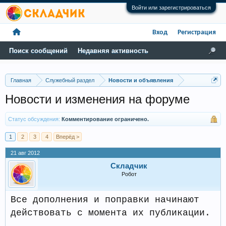
Войти или зарегистрироваться
Вход
Регистрация
Поиск сообщений
Недавняя активность
Главная
Служебный раздел
Новости и объявления
Новости и изменения на форуме
Статус обсуждения:
Комментирование ограничено.
1
2
3
4
Вперёд >
21 авг 2012
Складчик
Робот
Все дополнения и поправки начинают
действовать с момента их публикации.