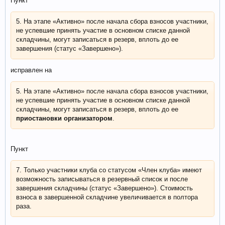
Пункт
5. На этапе «Активно» после начала сбора взносов участники,
не успевшие принять участие в основном списке данной
складчины, могут записаться в резерв, вплоть до ее
завершения (статус «Завершено»).
исправлен на
5. На этапе «Активно» после начала сбора взносов участники,
не успевшие принять участие в основном списке данной
складчины, могут записаться в резерв, вплоть до ее
приостановки организатором
.
Пункт
7. Только участники клуба со статусом «Член клуба» имеют
возможность записываться в резервный список и после
завершения складчины (статус «Завершено»). Стоимость
взноса в завершенной складчине увеличивается в полтора
раза.