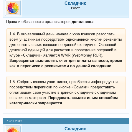
Складчик
Робот
Права и обязанности организаторов
дополнены
:
1.4. В объявленный день начала сбора взносов разослать
всем участникам посредством одноименной кнопки реквизиты
для оплаты своих взносов по данной складчине. Основной
денежной единицей для расчетов и проведения операций в
клубе «Складчик» является WMR (WebMoney RUR).
Запрещается выставлять счет для оплаты взносов, кроме
как в переписке с реквизитами по данной складчине
.
1.5. Собрать взносы участников, приобрести инфопродукт и
посредством переписки по кнопке «Ссылки» предоставить
оплатившим свое участие в данной складчине складчикам
ссылки на материал.
Передавать ссылки иным способом
категорически запрещается
.
7 ноя 2012
Складчик