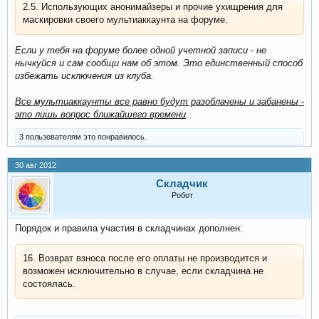
2.5. Использующих анонимайзеры и прочие ухищрения для
маскировки своего мультиаккаунта на форуме.
Если у тебя на форуме более одной учетной записи - не
нычкуйся и сам сообщи нам об этом. Это единственный способ
избежать исключения из клуба.
Все мультиаккаунты все равно будут разоблачены и забанены -
это лишь вопрос ближайшего времени
.
3 пользователям это понравилось.
30 авг 2012
Складчик
Робот
Порядок и правила участия в складчинах дополнен:
16. Возврат взноса после его оплаты не производится и
возможен исключительно в случае, если складчина не
состоялась.