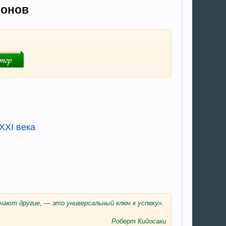
ионов
XXI века
ечают другие, — это универсальный ключ к успеху».
Роберт Кийосаки