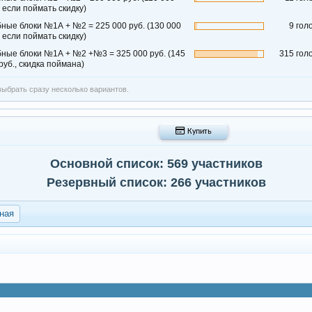
, если поймать скидку)
ные блоки №1А + №2 = 225 000 руб. (130 000
9 гол
, если поймать скидку)
ные блоки №1А + №2 +№3 = 325 000 руб. (145
315 гол
руб., скидка поймана)
ыбрать сразу несколько вариантов.
 Купить
Основной список: 569 участников
Резервный список: 266 участников
ная