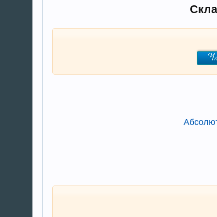
Скла
Абсолют