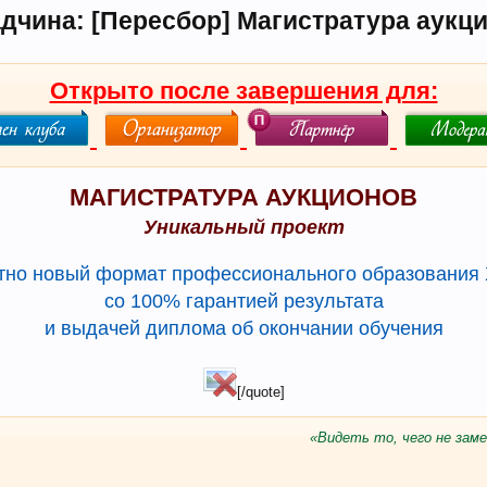
дчина: [Пересбор] Магистратура аукц
Открыто после завершения для:
МАГИСТРАТУРА АУКЦИОНОВ
Уникальный проект
но новый формат профессионального образования 
со 100% гарантией результата
и выдачей диплома об окончании обучения
[/quote]​
«Видеть то, чего не зам