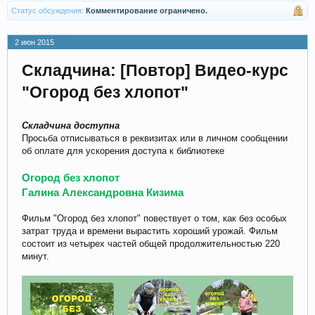
Статус обсуждения:
Комментирование ограничено.
2 июн 2015
Складчина: [Повтор] Видео-курс
"Огород без хлопот"
Складчина доступна
Просьба отписываться в реквизитах или в личном сообщении
об оплате для ускорения доступа к библиотеке
Огород без хлопот
Галина Александровна Кизима
Фильм "Огород без хлопот" повествует о том, как без особых
затрат труда и времени вырастить хороший урожай. Фильм
состоит из четырех частей общей продолжительностью 220
минут.