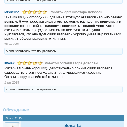
5 пользователям это понравилось.
Mishelina
Работой организатора доволен
Я начинающий огородник и для меня этот курс оказался необыкновенно
ценным. Я уже пересматривала его несколько раз, кое-что применяла в
прошлом сезоне, сейчас планирую применить в полной мере. Автор
очень обаятельна, с удовольствем на нее смотрю и слушаю.
Чувствуется, что она думающий человек и хорошо умеет выражать свои
мысли. В общем, материал отличный.
28 апр 2016
5 пользователям это понравилось.
livelex
Работой организатора доволен
Материал очень хороший)) действительно понимающий человек в
садоводстве стоит послушать и прислушавшийся к советам .
Организатору спасибо всё отлично)
2 авг 2015
4 пользователям это понравилось.
Обсуждение
3 июн 2015
Sona_ta