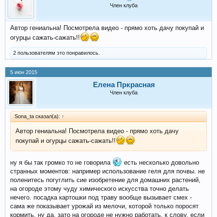
Член клуба
Автор гениальна! Посмотрела видео - прямо хоть дачу покупай и
огурцы сажать-сажать!!
2 пользователям это понравилось.
5 июн 2015
Елена Пркрасная
Член клуба
Sona_ta сказал(а):
↑
Автор гениальна! Посмотрела видео - прямо хоть дачу
покупай и огурцы сажать-сажать!!
ну я бы так громко то не говорила
есть несколько довольно
странных моментов: например использование геля для почвы. не
поленитесь погуглить сие изобретение для домашних растений,
на огороде этому чуду химического искусства точно делать
нечего. посадка картошки под траву вообще вызывает смех -
сама же показывает урожай из мелочи, которой только поросят
кормить. ну да, зато на огороде не нужно работать. к слову, если