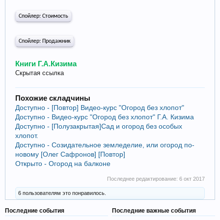
Спойлер:
Стоимость
Спойлер:
Продажник
Книги Г.А.Кизима
Скрытая ссылка
Похожие складчины
Доступно - [Повтор] Видео-курс "Огород без хлопот"
Доступно - Видео-курс "Огород без хлопот" Г.А. Кизима
Доступно - [Полузакрытая]Сад и огород без особых
хлопот.
Доступно - Созидательное земледелие, или огород по-
новому [Олег Сафронов] [Повтор]
Открыто - Огород на балконе
Последнее редактирование:
6 окт 2017
6 пользователям это понравилось.
Последние события
Последние важные события