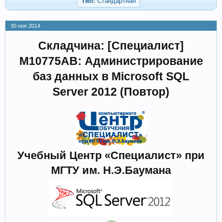
Тип:
Стандартная
30 ноя 2014
Складчина: [Специалист]
М10775AB: Администрирование
баз данных в Microsoft SQL
Server 2012 (Повтор)
Учебный Центр «Специалист» при
МГТУ им. Н.Э.Баумана