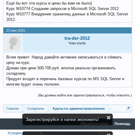
Ещё бы вот эти курсы и цены бы вам не было)
Курс М10774 Создание запросов в Microsoft SQL Server 2012
Курс М10777 Внедрение хранилищ данных в Microsoft SQL Server
2012.
23 июн 2015
tra-der-2012
Член клуба
Всем привет. Народ давайте активнее записываться и сбивать
цену на курс.
Думаю при цене 500-700 руб. вполне реально организовать
складчину.
Продукт входит в перечень базовых курсов по MS SQL Server и
многим будет очень полезен.
(Вы должны войти или зарегистрироваться, чтобы ответить.)
Главная
Складчины
Курсы по администрированию
Зарегистрируйся и начни экономить!
Обратная связь
Помощь
Условия и правила
Политика конфиденциальности