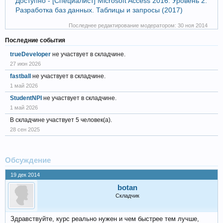
Доступно - [Специалист] Microsoft Access 2016. Уровень 2.
Разработка баз данных. Таблицы и запросы (2017)
Последнее редактирование модератором:
30 ноя 2014
Последние события
trueDeveloper
не участвует в складчине.
27 июн 2026
fastball
не участвует в складчине.
1 май 2026
StudentNPI
не участвует в складчине.
1 май 2026
В складчине участвует 5 человек(а).
28 сен 2025
Обсуждение
19 дек 2014
botan
Складчик
Здравствуйте, курс реально нужен и чем быстрее тем лучше,