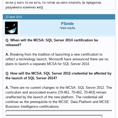
если у кого то он есть то готов за него платить (в пределах
разумного конечно же))
22 фев 2015
FSmile
Член клуба
Q. When will the MCSA: SQL Server 2014 certification be
released?
A.
Breaking from the tradition of launching a new certification to
reflect a technology launch, Microsoft have announced there are no
plans to launch a separate MCSA for SQL Server 2014.
Q. How will the MCSA: SQL Server 2012 credential be affected by
the launch of SQL Server 2014?
A.
There are no current changes to the MCSA: SQL Server 2012. The
curriculum and associated exams (70-461, 70-462, 70-463) remain
unaffected by the launch of the new platform. The credential will
continue as the prerequisite to the MCSE: Data Platform and MCSE:
Business Intelligence certifications.
/********************************************************************************
*************************************************************************/