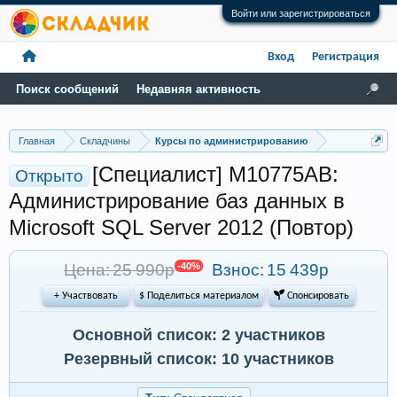
Войти или зарегистрироваться
Вход
Регистрация
Поиск сообщений
Недавняя активность
Главная
Складчины
Курсы по администрированию
[Специалист] М10775AB:
Открыто
Администрирование баз данных в
Microsoft SQL Server 2012 (Повтор)
Цена: 25 990р
-40%
Взнос:
15 439р
+ Участвовать
$ Поделиться материалом
 Спонсировать
Основной список: 2 участников
Резервный список: 10 участников