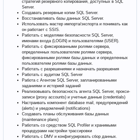
стратегий резервного копирования, доступных в SQL
Server.
Создавать резервные копии SQL Server.
Восстанавливать базы данных SQL Server.
Использовать мастер импорта/экспорта и понимать как
он работает с SSIS.
Работать с моделями безопасности SQL Server,
именами входа (LOGIN) и пользователями (USER).
Работать с фиксированными ролями сервера,
определенных пользователем ролями сервера,
фиксированными ролями базы данных и определенных
пользователем ролями базы данных.
Работать с разрешениями и назначать разрешения
Работать с аудитом SQL Server
Работа с Агентом SQL Server, запланированными
заданиями и историей заданий
Реализовывать безопасность агента SQL Server, прокси-
записи (proxy accounts) и учетные данные (credentials)
Настраивать компонент database mail, предупреждений
(alerts) и уведомлений (notifications)
Создавать планы обслуживания базы данных
(maintenance plans)
Работать со средством SQL Profiler и хранимыми
процедурами настройки трассировки
Работать с DMV и конфигурировать сбор данных.