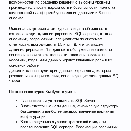
возможностей по созданию решений с высоким уровнем
производительности, надежности и безопасности, является
комплексной платформой управления данными и бизнес-
анализа.
Основная аудитория этого курса - лица, в обязанности
которых входит администрирование SQL-сервера, а также
аналитики, разработчики, специалисты по системам
отчётности, программисты 1С и т.п. Для этих людей
администрирование баз данных и обслуживание является
основной зоной ответственности, либо они работают в
условиях, когда базы данных играют ключевую роль в их
основной работе.
Дополнительная аудитория данного курса лица, которые
разрабатывают приложения, использующие базы данных SQL
Server.
По окончании курса Вы будете уметь:
Планировать и устанавливать SQL Server.
Знать системные базы данных, физическую структуру
баз данных и наиболее распространенные варианты
конфигурации.
Знать концепцию журнала транзакций и модели
восстановления SQL сервера. Реализацию различных