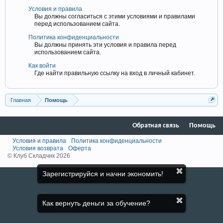
Условия и правила
Вы должны согласиться с этими условиями и правилами
перед использованием сайта.
Политика конфиденциальности
Вы должны принять эти условия и правила перед
использованием сайта.
Как войти
Где найти правильную ссылку на вход в личный кабинет.
Главная
Помощь
Обратная связь
Помощь
Условия и правила
Политика конфиденциальности
Условия возврата
Оферта
© Клуб Складчик 2026
Зарегистрируйся и начни экономить!
Как вернуть деньги за обучение?