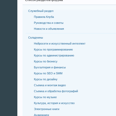
Список разделов форума
Служебный раздел
Правила Клуба
Руководства и советы
Новости и объявления
Складчины
Нейросети и искусственный интеллект
Курсы по программированию
Курсы по администрированию
Курсы по бизнесу
Бухгалтерия и финансы
Курсы по SEO и SMM
Курсы по дизайну
Съемка и монтаж видео
Съемка и обработка фотографий
Курсы по музыке
Культура, история и искусство
Электронные книги
Аудиокниги