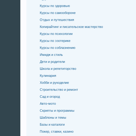
Курсы по здоровью
Курсы по самообороне
Отдых и путешествия
Копирайтинг и писательское мастерство
Курсы по психологии
Курсы по эзотерике
Курсы по соблазнению
Имидж и стиль
Дети и родители
Школа и репетиторство
Кулинария
Хобби и рукоделие
Строительство и ремонт
Сад и огород
Авто-мото
Скрипты и программы
Шаблоны и темы
Базы и каталоги
Покер, ставки, казино