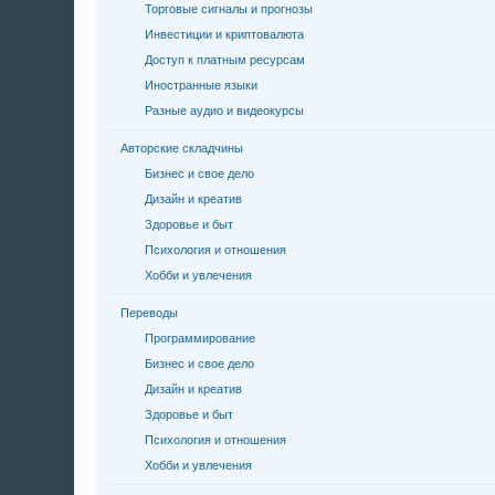
Торговые сигналы и прогнозы
Инвестиции и криптовалюта
Доступ к платным ресурсам
Иностранные языки
Разные аудио и видеокурсы
Авторские складчины
Бизнес и свое дело
Дизайн и креатив
Здоровье и быт
Психология и отношения
Хобби и увлечения
Переводы
Программирование
Бизнес и свое дело
Дизайн и креатив
Здоровье и быт
Психология и отношения
Хобби и увлечения