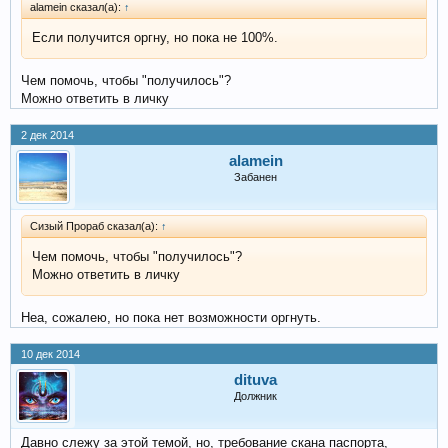
alamein сказал(а):
↑
Если получится оргну, но пока не 100%.
Чем помочь, чтобы "получилось"?
Можно ответить в личку
2 дек 2014
alamein
Забанен
Сизый Прораб сказал(а):
↑
Чем помочь, чтобы "получилось"?
Можно ответить в личку
Неа, сожалею, но пока нет возможности оргнуть.
10 дек 2014
dituva
Должник
Давно слежу за этой темой, но, требование скана паспорта,