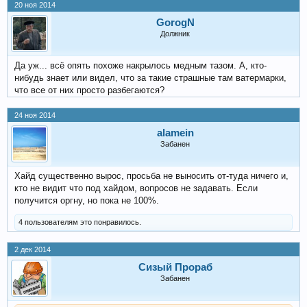
20 ноя 2014
GorogN
Должник
Да уж... всё опять похоже накрылось медным тазом. А, кто-
нибудь знает или видел, что за такие страшные там ватермарки,
что все от них просто разбегаются?
24 ноя 2014
alamein
Забанен
Хайд существенно вырос, просьба не выносить от-туда ничего и,
кто не видит что под хайдом, вопросов не задавать. Если
получится оргну, но пока не 100%.
4 пользователям это понравилось.
2 дек 2014
Сизый Прораб
Забанен