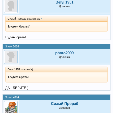
Belyi 1951
Должник
Сизый Прораб сказал(а):
↑
Будем брать?
Будем брать!
3 ноя 2014
photo2009
Должник
Belyi 1951 сказал(а):
↑
Будем брать!
ДА.. БЕРИТЕ )
3 ноя 2014
Сизый Прораб
Забанен