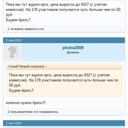
Пока мы тут ждали орга, цена выросла до 9327 (с учётом
комиссии). На 178 участников получается чуть больше чем по 50
руб.
Будем брать?
1 человеку нравится это.
2 ноя 2014
photo2009
Должник
Сизый Прораб сказал(а):
↑
Пока мы тут ждали орга, цена выросла до 9327 (с учётом
комиссии). На 178 участников получается чуть больше чем по
50 руб.
Будем брать?
конечно нужно брать!!!
2 пользователям это понравилось.
2 ноя 2014