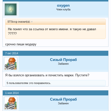
oxygen
Член клуба
STSccg сказал(а):
↑
Не понял что за ссылка от моего имени. я такую не давал
?????
срочно пиши модеру
7 окт 2014
Сизый Прораб
Забанен
Я бы взялся организовать и почистить марки. Пустите?
5 пользователям это понравилось.
1 ноя 2014
Сизый Прораб
Забанен