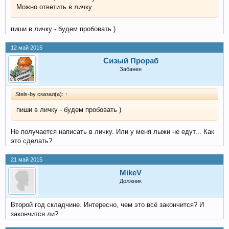
Можно ответить в личку
пиши в личку - будем пробовать )
12 май 2015
Сизый Прораб
Забанен
Stels-by сказал(а):
↑
пиши в личку - будем пробовать )
Не получается написать в личку. Или у меня лыжи не едут... Как
это сделать?
21 май 2015
MikeV
Должник
Второй год складчине. Интересно, чем это всё закончится? И
закончится ли?