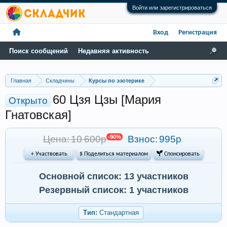
Войти или зарегистрироваться
Вход
Регистрация
Поиск сообщений
Недавняя активность
Главная
Складчины
Курсы по эзотерике
60 Цзя Цзы [Мария
Открыто
Гнатовская]
Цена: 10 600р
-90%
Взнос:
995р
+ Участвовать
$ Поделиться материалом
 Спонсировать
Основной список: 13 участников
Резервный список: 1 участников
Тип:
Стандартная