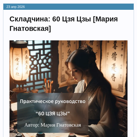
23 апр 2026
Складчина: 60 Цзя Цзы [Мария
Гнатовская]