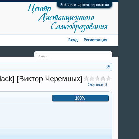
Войти или зарегистрироваться
Вход
Регистрация
lack] [Виктор Черемных]
Отзывов:
0
100%