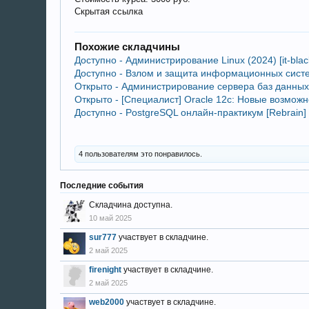
Скрытая ссылка
Похожие складчины
Доступно - Администрирование Linux (2024) [it-bla
Доступно - Взлом и защита информационных систем 
Открыто - Администрирование сервера баз данных
Открыто - [Специалист] Oracle 12с: Новые возмож
Доступно - PostgreSQL онлайн-практикум [Rebrain] 
4 пользователям это понравилось.
Последние события
Складчина доступна.
10 май 2025
sur777
участвует в складчине.
2 май 2025
firenight
участвует в складчине.
2 май 2025
web2000
участвует в складчине.