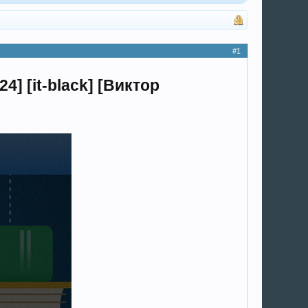
#1
 [it-black] [Виктор