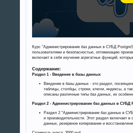
Курс "Администрирование баз данных в СУБД PostgreS
пользователями и безопасностью, оптимизацию произв
включает в себя изучение агрегатных функций, котор
Содержание:
Раздел 1 - Введение в базы данных
Введение в базы данных - это раздел, посвящен
таблицы, столбцы, строки, ключи, индексы, а т
описаны различные типы баз данных, их особенн
Раздел 2 - Администрирование баз данных в СУБД 
Раздел 2 "Администрирование баз данных в СУБ
и производительности. Этот раздел включает в 
данных, резервное копирование и восстановлени
Стоимость курса: 3000 руб.