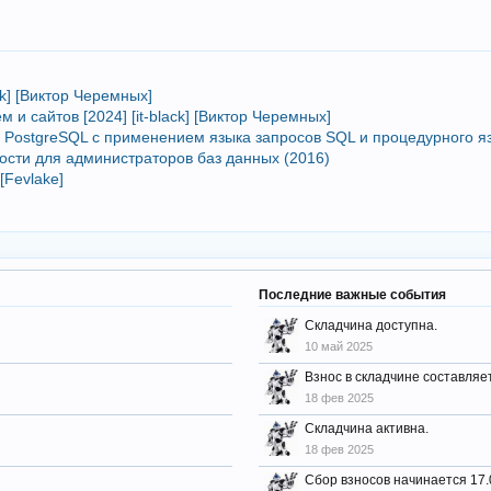
ck] [Виктор Черемных]
и сайтов [2024] [it-black] [Виктор Черемных]
 PostgreSQL с применением языка запросов SQL и процедурного яз
ности для администраторов баз данных (2016)
[Fevlake]
Последние важные события
Складчина доступна.
10 май 2025
Взнос в складчине составляет
18 фев 2025
Складчина активна.
18 фев 2025
Сбор взносов начинается 17.