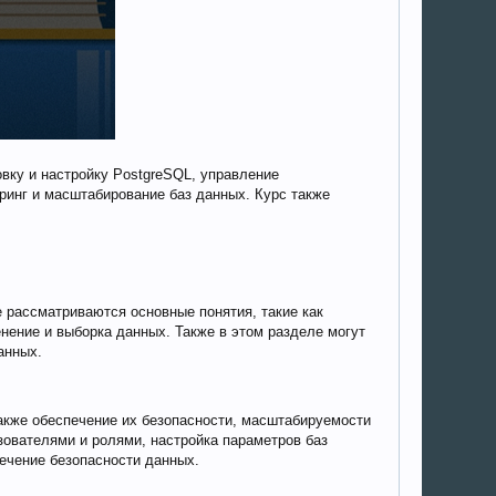
вку и настройку PostgreSQL, управление
ринг и масштабирование баз данных. Курс также
 рассматриваются основные понятия, такие как
енение и выборка данных. Также в этом разделе могут
анных.
также обеспечение их безопасности, масштабируемости
ьзователями и ролями, настройка параметров баз
печение безопасности данных.