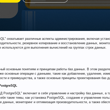
QL" охватывает различные аспекты администрирования, включая устано
одительности, резервное копирование и восстановление данных, монито
ые используются для выполнения вычислений на группах строк данных.
ный основным понятиям и принципам работы баз данных. В этом разделе
акже основные операции с данными, такие как добавление, удаление, изм
ости и преимущества, а также основные принципы проектирования баз д
PostgreSQL
Д PostgreSQL" включает в себя управление и настройку баз данных, а 
себя такие темы, как установка PostgreSQL, создание и управление пол
е данных, мониторинг и оптимизация производительности, а также обес