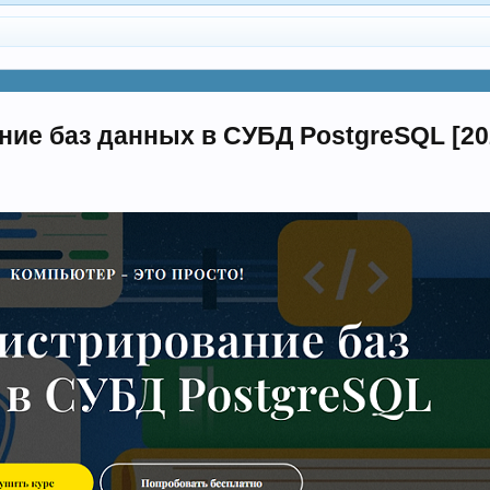
е баз данных в СУБД PostgreSQL [2024]