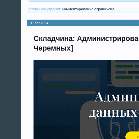
Статус обсуждения:
Комментирование ограничено.
11 авг 2024
Складчина: Администрировани
Черемных]