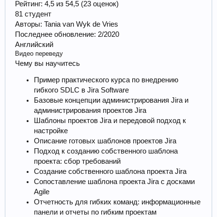
Рейтинг: 4,5 из 54,5 (23 оценок)
81 студент
Авторы: Tania van Wyk de Vries
Последнее обновление: 2/2020
Английский
Видео переведу
Чему вы научитесь
Пример практического курса по внедрению
гибкого SDLC в Jira Software
Базовые концепции администрирования Jira и
администрирования проектов Jira
Шаблоны проектов Jira и передовой подход к
настройке
Описание готовых шаблонов проектов Jira
Подход к созданию собственного шаблона
проекта: сбор требований
Создание собственного шаблона проекта Jira
Сопоставление шаблона проекта Jira с досками
Agile
Отчетность для гибких команд: информационные
панели и отчеты по гибким проектам