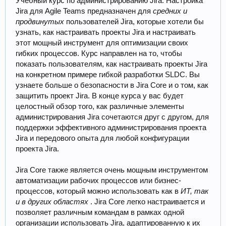
Учебный курс по администрированию Jira: Настройка
Jira для Agile Teams предназначен для
средних и
продвинутых
пользователей Jira, которые хотели бы
узнать, как настраивать проекты Jira и настраивать
этот мощный инструмент для оптимизации своих
гибких процессов. Курс направлен на то, чтобы
показать пользователям, как настраивать проекты Jira
на конкретном примере гибкой разработки SLDC. Вы
узнаете больше о безопасности в Jira Core и о том, как
защитить проект Jira. В конце курса у вас будет
целостный обзор того, как различные элементы
администрирования Jira сочетаются друг с другом, для
поддержки эффективного администрирования проекта
Jira и передового опыта для любой конфигурации
проекта Jira.
Jira Core также является очень мощным инструментом
автоматизации рабочих процессов или бизнес-
процессов, который можно использовать как в
ИТ, так
и в других областях
. Jira Core легко настраивается и
позволяет различным командам в рамках одной
организации использовать Jira, адаптированную к их