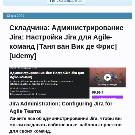
Тип:
Стандартная
13 дек 2021
Складчина: Администрирование
Jira: Настройка Jira для Agile-
команд [Таня ван Вик де Фрис]
[udemy]
Jira Administration: Configuring Jira for
Agile Teams
Узнайте все об администрировании Jira, чтобы вы
могли создавать собственные шаблоны проектов
для своих команд.