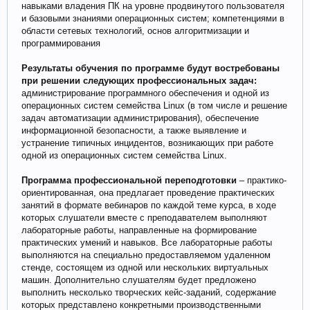
навыками владения ПК на уровне продвинутого пользователя
и базовыми знаниями операционных систем; компетенциями в
области сетевых технологий, основ алгоритмизации и
программирования
Результаты обучения по программе будут востребованы
при решении следующих профессиональных задач:
администрирование программного обеспечения и одной из
операционных систем семейства Linux (в том числе и решение
задач автоматизации администрирования), обеспечение
информационной безопасности, а также выявление и
устранение типичных инцидентов, возникающих при работе
одной из операционных систем семейства Linux.
Программа профессиональной переподготовки
– практико-
ориентированная, она предлагает проведение практических
занятий в формате вебинаров по каждой теме курса, в ходе
которых слушатели вместе с преподавателем выполняют
лабораторные работы, направленные на формирование
практических умений и навыков. Все лабораторные работы
выполняются на специально предоставляемом удаленном
стенде, состоящем из одной или нескольких виртуальных
машин. Дополнительно слушателям будет предложено
выполнить несколько творческих кейс-заданий, содержание
которых представлено конкретными производственными