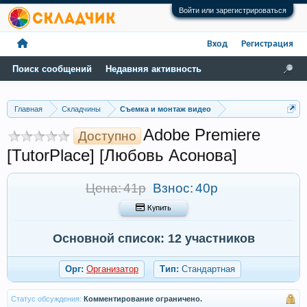
Войти или зарегистрироваться
Вход
Регистрация
Поиск сообщений
Недавняя активность
Главная
Складчины
Съемка и монтаж видео
Adobe Premiere
Доступно
[TutorPlace] [Любовь Асонова]
Цена: 41р
Взнос:
40р
 Купить
Основной список: 12 участников
Орг:
Организатор
Тип:
Стандартная
Статус обсуждения:
Комментирование ограничено.