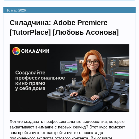
10 мар 2026
Складчина: Adobe Premiere
[TutorPlace] [Любовь Асонова]
Хотите создавать профессиональные видеоролики, которые
захватывают внимание с первых секунд? Этот курс поможет
вам пройти путь от настройки пустого проекта до
полноценного экспорта готового контента. Вы освоите