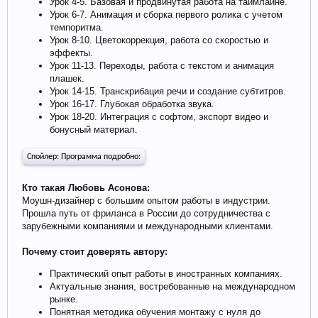
Урок 4-5. Базовая и продвинутая работа на таймлайне.
Урок 6-7. Анимация и сборка первого ролика с учетом
темпоритма.
Урок 8-10. Цветокоррекция, работа со скоростью и
эффекты.
Урок 11-13. Переходы, работа с текстом и анимация
плашек.
Урок 14-15. Транскрибация речи и создание субтитров.
Урок 16-17. Глубокая обработка звука.
Урок 18-20. Интеграция с софтом, экспорт видео и
бонусный материал.
Спойлер:
Программа подробно:
Кто такая Любовь Асонова:
Моушн-дизайнер с большим опытом работы в индустрии.
Прошла путь от фриланса в России до сотрудничества с
зарубежными компаниями и международными клиентами.
Почему стоит доверять автору:
Практический опыт работы в иностранных компаниях.
Актуальные знания, востребованные на международном
рынке.
Понятная методика обучения монтажу с нуля до