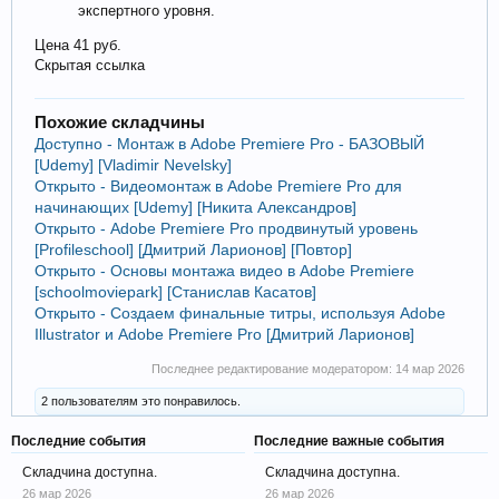
экспертного уровня.
Цена 41 руб.
Скрытая ссылка
Похожие складчины
Доступно - Монтаж в Adobe Premiere Pro - БАЗОВЫЙ
[Udemy] [Vladimir Nevelsky]
Открыто - Видеомонтаж в Adobe Premiere Pro для
начинающих [Udemy] [Никита Александров]
Открыто - Adobe Premiere Pro продвинутый уровень
[Profileschool] [Дмитрий Ларионов] [Повтор]
Открыто - Основы монтажа видео в Adobe Premiere
[schoolmoviepark] [Станислав Касатов]
Открыто - Создаем финальные титры, используя Adobe
Illustrator и Adobe Premiere Pro [Дмитрий Ларионов]
Последнее редактирование модератором:
14 мар 2026
2 пользователям это понравилось.
Последние события
Последние важные события
Складчина доступна.
Складчина доступна.
26 мар 2026
26 мар 2026