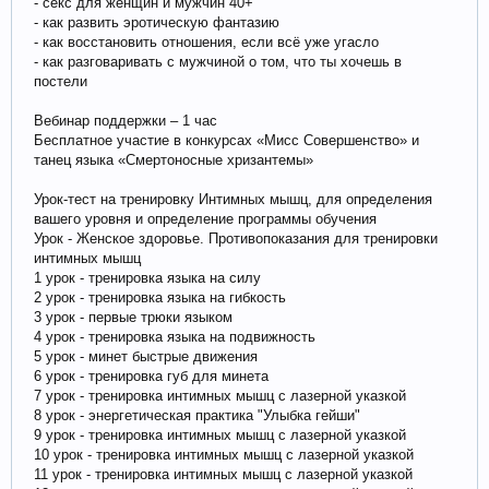
- секс для женщин и мужчин 40+
- как развить эротическую фантазию
- как восстановить отношения, если всё уже угасло
- как разговаривать с мужчиной о том, что ты хочешь в
постели
Вебинар поддержки – 1 час
Бесплатное участие в конкурсах «Мисс Совершенство» и
танец языка «Смертоносные хризантемы»
Урок-тест на тренировку Интимных мышц, для определения
вашего уровня и определение программы обучения
Урок - Женское здоровье. Противопоказания для тренировки
интимных мышц
1 урок - тренировка языка на силу
2 урок - тренировка языка на гибкость
3 урок - первые трюки языком
4 урок - тренировка языка на подвижность
5 урок - минет быстрые движения
6 урок - тренировка губ для минета
7 урок - тренировка интимных мышц с лазерной указкой
8 урок - энергетическая практика "Улыбка гейши"
9 урок - тренировка интимных мышц с лазерной указкой
10 урок - тренировка интимных мышц с лазерной указкой
11 урок - тренировка интимных мышц с лазерной указкой