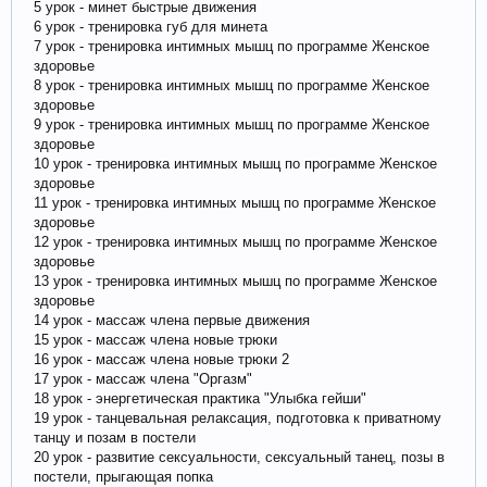
5 урок - минет быстрые движения
6 урок - тренировка губ для минета
7 урок - тренировка интимных мышц по программе Женское
здоровье
8 урок - тренировка интимных мышц по программе Женское
здоровье
9 урок - тренировка интимных мышц по программе Женское
здоровье
10 урок - тренировка интимных мышц по программе Женское
здоровье
11 урок - тренировка интимных мышц по программе Женское
здоровье
12 урок - тренировка интимных мышц по программе Женское
здоровье
13 урок - тренировка интимных мышц по программе Женское
здоровье
14 урок - массаж члена первые движения
15 урок - массаж члена новые трюки
16 урок - массаж члена новые трюки 2
17 урок - массаж члена "Оргазм"
18 урок - энергетическая практика "Улыбка гейши"
19 урок - танцевальная релаксация, подготовка к приватному
танцу и позам в постели
20 урок - развитие сексуальности, сексуальный танец, позы в
постели, прыгающая попка