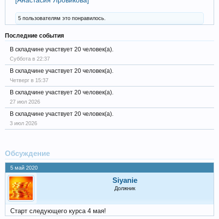
[Анастасия Яровикова]
5 пользователям это понравилось.
Последние события
В складчине участвует 20 человек(а).
Суббота в 22:37
В складчине участвует 20 человек(а).
Четверг в 15:37
В складчине участвует 20 человек(а).
27 июл 2026
В складчине участвует 20 человек(а).
3 июл 2026
Обсуждение
5 май 2020
Siyanie
Должник
Старт следующего курса 4 мая!