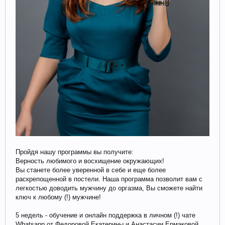
Пройдя нашу программы вы получите:
Верность любимого и восхищение окружающих!
Вы станете более уверенной в себе и еще более
раскрепощенной в постели. Наша программа позволит вам с
легкостью доводить мужчину до оргазма, Вы сможете найти
ключ к любому (!) мужчине!
5 недель - обучение и онлайн поддержка в личном (!) чате
Whatsapp от Федоровой Екатерины и Анастасии Ермаковой.