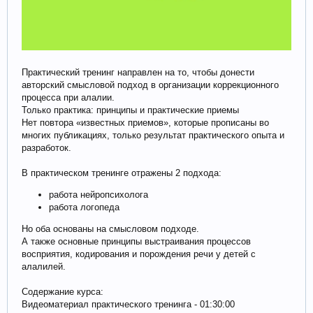
Практический тренинг направлен на то, чтобы донести
авторский смысловой подход в организации коррекционного
процесса при алалии.
Только практика: принципы и практические приемы
Нет повтора «известных приемов», которые прописаны во
многих публикациях, только результат практического опыта и
разработок.
В практическом тренинге отражены 2 подхода:
работа нейропсихолога
работа логопеда
Но оба основаны на смысловом подходе.
А также основные принципы выстраивания процессов
восприятия, кодирования и порождения речи у детей с
алалилей.
Содержание курса:
Видеоматериал практического тренинга - 01:30:00