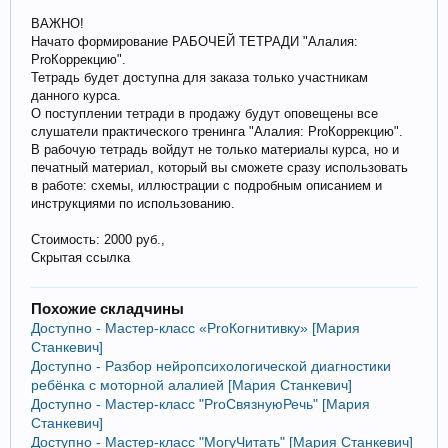
ВАЖНО!
Начато формирование РАБОЧЕЙ ТЕТРАДИ "Алалия:
ProКоррекцию".
Тетрадь будет доступна для заказа только участникам
данного курса.
О поступлении тетради в продажу будут оповещены все
слушатели практического тренинга "Алалия: ProКоррекцию".
В рабочую тетрадь войдут не только материалы курса, но и
печатный материал, который вы сможете сразу использовать
в работе: схемы, иллюстрации с подробным описанием и
инструкциями по использованию.
Стоимость: 2000 руб.,
Скрытая ссылка
Похожие складчины
Доступно - Мастер-класс «ProКогнитивку» [Мария
Станкевич]
Доступно - Разбор нейропсихологической диагностики
ребёнка с моторной алалией [Мария Станкевич]
Доступно - Мастер-класс "ProСвязнуюРечь" [Мария
Станкевич]
Доступно - Мастер-класс "МогуЧитать" [Мария Станкевич]