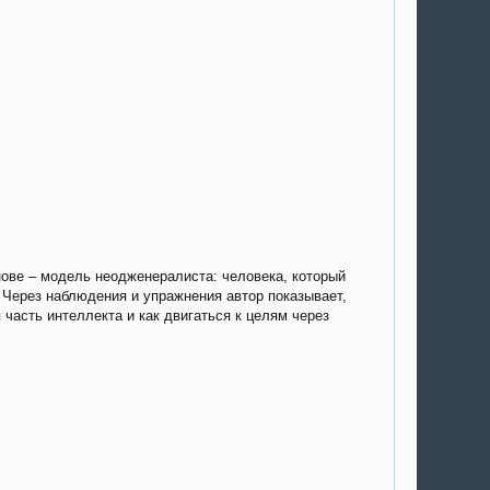
нове – модель неодженералиста: человека, который
. Через наблюдения и упражнения автор показывает,
часть интеллекта и как двигаться к целям через