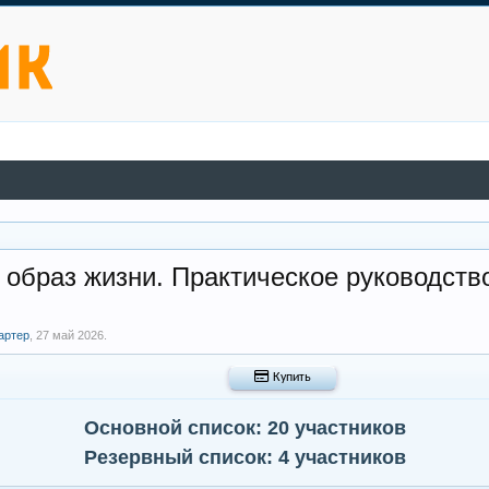
к образ жизни. Практическое руководств
артер
,
27 май 2026
.
 Купить
Основной список: 20 участников
Резервный список: 4 участников