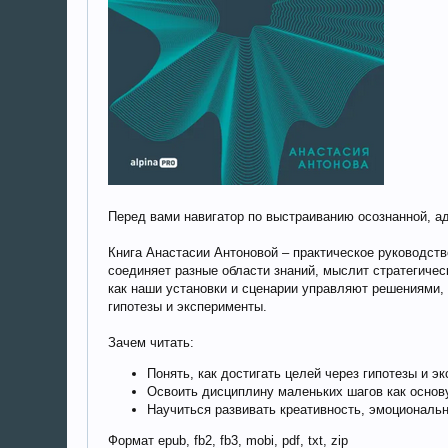
Перед вами навигатор по выстраиванию осознанной, а
Книга Анастасии Антоновой – практическое руководств
соединяет разные области знаний, мыслит стратегичес
как наши установки и сценарии управляют решениями, 
гипотезы и эксперименты.
Зачем читать:
Понять, как достигать целей через гипотезы и э
Освоить дисциплину маленьких шагов как основу
Научиться развивать креативность, эмоциональ
Формат epub, fb2, fb3, mobi, pdf, txt, zip