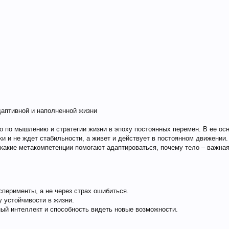
даптивной и наполненной жизни
о по мышлению и стратегии жизни в эпоху постоянных перемен. В ее ос
ки и не ждет стабильности, а живет и действует в постоянном движении
какие метакомпетенции помогают адаптироваться, почему тело – важная 
ксперименты, а не через страх ошибиться.
 устойчивости в жизни.
ный интеллект и способность видеть новые возможности.