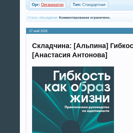
Орг:
Организатор
Тип:
Стандартная
Статус обсуждения:
Комментирование ограничено.
27 май 2026
Складчина: [Альпина] Гибкос
[Анастасия Антонова]