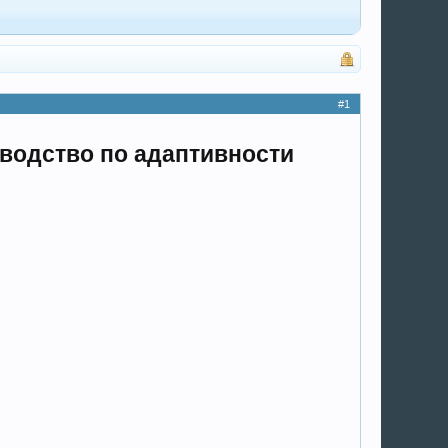
#1
оводство по адаптивности