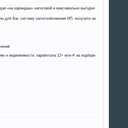
падая «на карандаш» налоговой и максимально выгодно
ую для Вас систему налогообложения ИП, получите на
ичений
иям и недвижимости, заработала 12+ млн ₽ на подборе