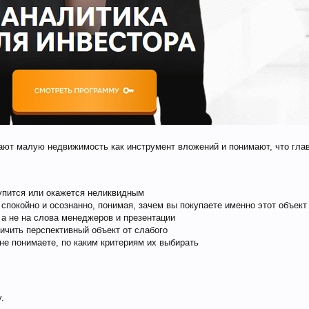
вают малую недвижимость как инструмент вложений и понимают, что гла
купится или окажется неликвидным
покойно и осознанно, понимая, зачем вы покупаете именно этот объект
 а не на слова менеджеров и презентации
ичить перспективный объект от слабого
 не понимаете, по каким критериям их выбирать
.