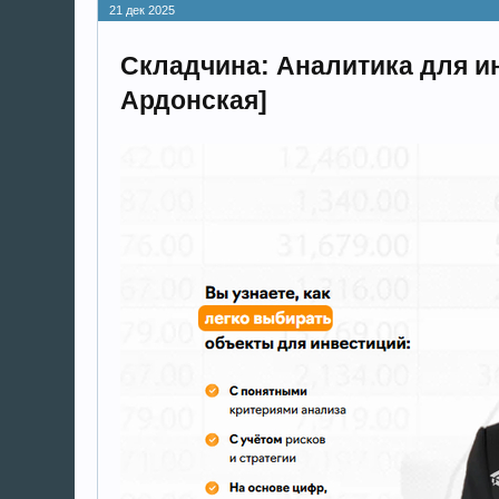
21 дек 2025
Складчина: Аналитика для и
Ардонская]