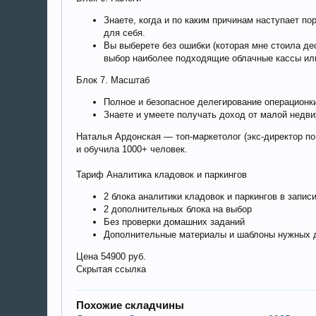
Знаете, когда и по каким причинам наступает п
для себя.
Вы выберете без ошибки (которая мне стоила д
выбор наиболее подходящие облачные кассы или
Блок 7. Масштаб
Полное и безопасное делегирование операционк
Знаете и умеете получать доход от малой недви
Наталья Ардонская — топ-маркетолог (экс-директор по
и обучила 1000+ человек.
Тариф Аналитика кладовок и паркингов
2 блока аналитики кладовок и паркингов в запис
2 дополнительных блока на выбор
Без проверки домашних заданий
Дополнительные материалы и шаблоны нужных 
Цена 54900 руб.
Скрытая ссылка
Похожие складчины