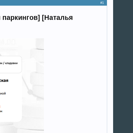
#1
 паркингов] [Наталья