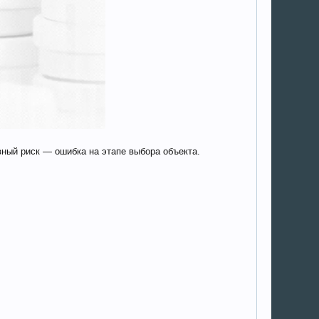
вный риск — ошибка на этапе выбора объекта.