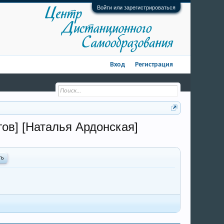
Войти или зарегистрироваться
Вход
Регистрация
ов] [Наталья Ардонская]
ть