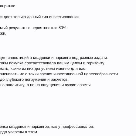
а рынке.
и дает только данный тип инвестирования.
мый результат с вероятностью 80%.
ажи.
для инвестиций в кладовки и паркинги под разные задачи.
чтобы покупка соответствовала вашим целям и горизонту.
мать, какие из них допустимы именно для вас.
оценивать их с точки зрения инвестиционной целесообразности.
о глубокого погружения и расчётов.
на аналитику, а не на ощущения и чужие советы.
енки кладовок и паркингов, как у профессионалов.
рдо уверены в этом.