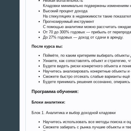
Низкая волатильность
Кладовки минимально подвержены изменениям н
Высокий процент дохода
На спекуляциях в недвижимости такие показател
Прогнозируемый инструмент
С помощью аналитики можно рассчитать ожидае
От 70 до 300% годовых — прибыль от перепрод
До 27% годовых — доход от сдачи в аренду.
После курса вы:
Поймёте, по каким критериям выбирать объекты 
Узнаете, как сопоставлять объект и стратегию, 
Будете видеть риски конкретного объекта и пони
Научитесь анализировать конкретные объекты и 
Сможете быстро отсекать слабые варианты ещё д
Будете принимать решения осознанно, опираясь 
Программа обучения:
Блоки аналитики:
Блок 1. Аналитика и выбор доходной кладовки
Научитесь использовать все методы поиска и оц
Сможете забирать с рынка лучшие объекты и тве