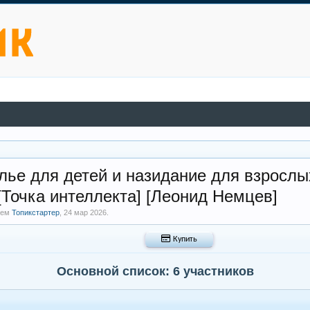
елье для детей и назидание для взрослы
[Точка интеллекта] [Леонид Немцев]
елем
Топикстартер
,
24 мар 2026
.
 Купить
Основной список: 6 участников