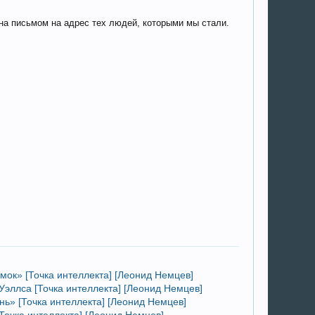
на письмом на адрес тех людей, которыми мы стали.
амок» [Точка интеллекта] [Леонид Немцев]
Уэллса [Точка интеллекта] [Леонид Немцев]
нь» [Точка интеллекта] [Леонид Немцев]
[Точка интеллекта] [Леонид Немцев]