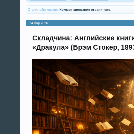
Статус обсуждения:
Комментирование ограничено.
24 мар 2026
Складчина: Английские книги
«Дракула» (Брэм Стокер, 189