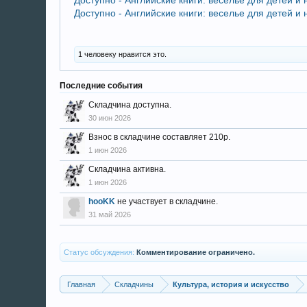
Доступно - Английские книги: веселье для детей и
1 человеку нравится это.
Последние события
Складчина доступна.
30 июн 2026
Взнос в складчине составляет 210р.
1 июн 2026
Складчина активна.
1 июн 2026
hooKK
не участвует в складчине.
31 май 2026
Статус обсуждения:
Комментирование ограничено.
Главная
Складчины
Культура, история и искусство