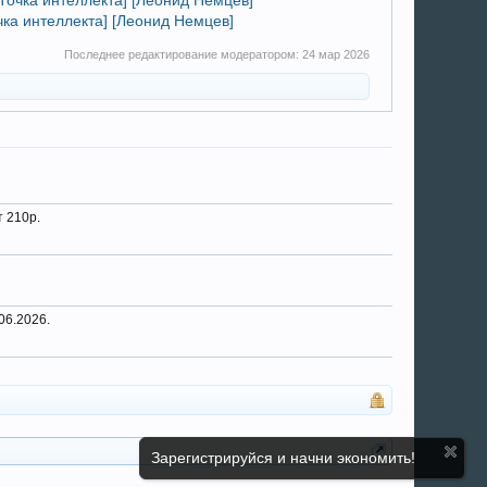
чка интеллекта] [Леонид Немцев]
Последнее редактирование модератором:
24 мар 2026
т 210р.
06.2026.
Зарегистрируйся и начни экономить!