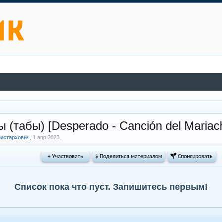
(табы) [Desperado - Canción del Mariachi
ристархович
,
1 апр 2023
.
+ Участвовать
$ Поделиться материалом
 Спонсировать
Список пока что пуст. Запишитесь первым!