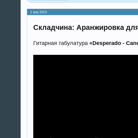
1 апр 2023
Складчина: Аранжировка для г
Гитарная табулатура
«Desperado - Canc