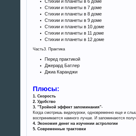
Стихии и планеты в 6 доме
Стихии и планеты в 7 доме
Стихии и планеты в 8 доме
Стихии и планеты в 9 доме
Стихии и планеты в 10 доме
Стихии и планеты в 11 доме
Стихии и планеты в 12 доме
Часть3. Практика
Перед практикой
Джерард Батлер
Джиа Каранджи
Плюсы:
1. Скорость
2. Удобство
3. "Тройной эффект запоминания"
-
Когда смотришь видеоуроки, одновременно еще и слыш
воспринимается намного лучше. И запоминаются получ
4. Экономия денег на изучении астрологии
5. Современные трактовки