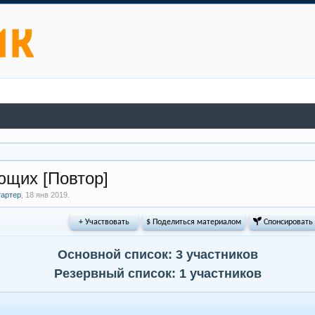
ющих [Повтор]
тартер
,
18 янв 2019
.
+ Участвовать
$ Поделиться материалом
 Спонсировать
Основной список: 3 участников
Резервный список: 1 участников