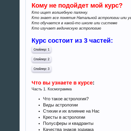
Кому не подойдет мой курс?
Кто ищет волшебную палочку.
Кто знает все понятия Натальной астрологии или у
Кто обучается в какой-то школе или системе
Кто изучает ведическую астрологию
Курс состоит из 3 частей:
Спойлер:
1
Спойлер:
2
Спойлер:
3
Что вы узнаете в курсе
:
Часть 1. Космограмма
Что такое астрология?
Виды астрологии
Стихии и их влияние на Нас
Кресты в астрологии
Полусферы и квадранты
Качества знаков зодиака