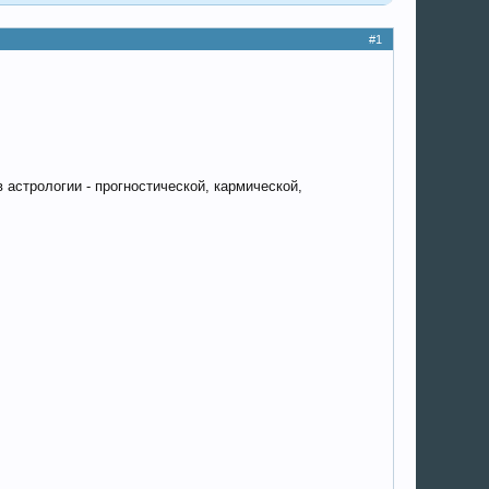
#1
 астрологии - прогностической, кармической,