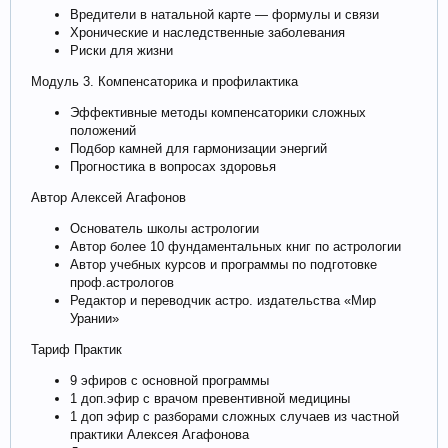
Вредители в натальной карте — формулы и связи
Хронические и наследственные заболевания
Риски для жизни
Модуль 3. Компенсаторика и профилактика
Эффективные методы компенсаторики сложных
положений
Подбор камней для гармонизации энергий
Прогностика в вопросах здоровья
Автор Алексей Агафонов
Основатель школы астрологии
Автор более 10 фундаментальных книг по астрологии
Автор учебных курсов и программы по подготовке
проф.астрологов
Редактор и переводчик астро. издательства «Мир
Урании»
Тариф Практик
9 эфиров с основной программы
1 доп.эфир с врачом превентивной медицины
1 доп эфир с разборами сложных случаев из частной
практики Алексея Агафонова