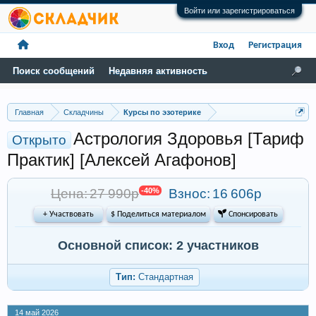
Войти или зарегистрироваться
Вход
Регистрация
Поиск сообщений
Недавняя активность
Главная
Складчины
Курсы по эзотерике
Астрология Здоровья [Тариф
Открыто
Практик] [Алексей Агафонов]
Цена: 27 990р
-40%
Взнос:
16 606р
+ Участвовать
$ Поделиться материалом
 Спонсировать
Основной список: 2 участников
Тип:
Стандартная
14 май 2026