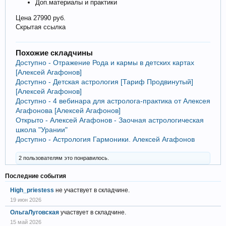
Доп.материалы и практики
Цена 27990 руб.
Скрытая ссылка
Похожие складчины
Доступно - Отражение Рода и кармы в детских картах
[Алексей Агафонов]
Доступно - Детская астрология [Тариф Продвинутый]
[Алексей Агафонов]
Доступно - 4 вебинара для астролога-практика от Алексея
Агафонова [Алексей Агафонов]
Открыто - Алексей Агафонов - Заочная астрологическая
школа "Урании"
Доступно - Астрология Гармоники. Алексей Агафонов
2 пользователям это понравилось.
Последние события
High_priestess
не участвует в складчине.
19 июн 2026
ОльгаЛуговская
участвует в складчине.
15 май 2026