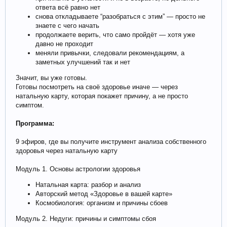
ответа всё равно нет
снова откладываете “разобраться с этим” — просто не
знаете с чего начать
продолжаете верить, что само пройдёт — хотя уже
давно не проходит
меняли привычки, следовали рекомендациям, а
заметных улучшений так и нет
Значит, вы уже готовы.
Готовы посмотреть на своё здоровье иначе — через
натальную карту, которая покажет причину, а не просто
симптом.
Программа:
9 эфиров, где вы получите инструмент анализа собственного
здоровья через натальную карту
Модуль 1. Основы астрологии здоровья
Натальная карта: разбор и анализ
Авторский метод «Здоровье в вашей карте»
Космобиология: организм и причины сбоев
Модуль 2. Недуги: причины и симптомы сбоя