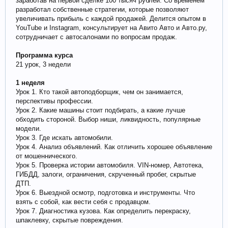
заработав на первой сделке 100 тысяч рублей. Со временем
разработал собственные стратегии, которые позволяют
увеличивать прибыль с каждой продажей. Делится опытом в
YouTube и Instagram, консультирует на Авито Авто и Авто.ру,
сотрудничает с автосалонами по вопросам продаж.
Программа курса
21 урок, 3 недели
1 неделя
Урок 1. Кто такой автоподборщик, чем он занимается,
перспективы профессии.
Урок 2. Какие машины стоит подбирать, а какие лучше
обходить стороной. Выбор ниши, ликвидность, популярные
модели.
Урок 3. Где искать автомобили.
Урок 4. Анализ объявлений. Как отличить хорошее объявление
от мошеннического.
Урок 5. Проверка истории автомобиля. VIN-номер, Автотека,
ГИБДД, залоги, ограничения, скрученный пробег, скрытые
ДТП.
Урок 6. Выездной осмотр, подготовка и инструменты. Что
взять с собой, как вести себя с продавцом.
Урок 7. Диагностика кузова. Как определить перекраску,
шпаклевку, скрытые повреждения.