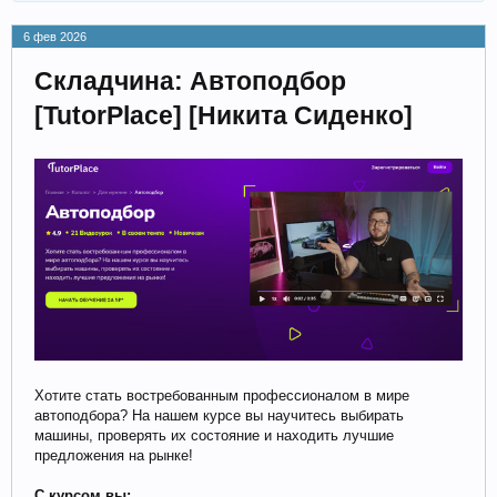
6 фев 2026
Складчина: Автоподбор
[TutorPlace] [Никита Сиденко]
Хотите стать востребованным профессионалом в мире
автоподбора? На нашем курсе вы научитесь выбирать
машины, проверять их состояние и находить лучшие
предложения на рынке!
С курсом вы: