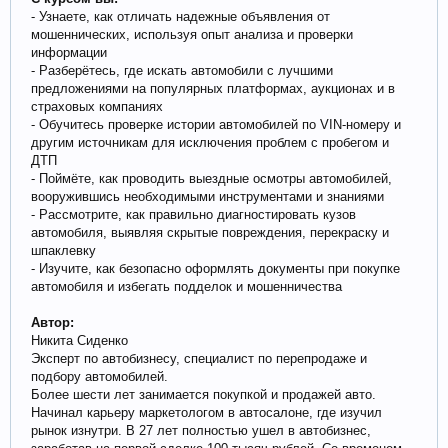
- Узнаете, как отличать надежные объявления от
мошеннических, используя опыт анализа и проверки
информации
- Разберётесь, где искать автомобили с лучшими
предложениями на популярных платформах, аукционах и в
страховых компаниях
- Обучитесь проверке истории автомобилей по VIN-номеру и
другим источникам для исключения проблем с пробегом и
ДТП
- Поймёте, как проводить выездные осмотры автомобилей,
вооружившись необходимыми инструментами и знаниями
- Рассмотрите, как правильно диагностировать кузов
автомобиля, выявляя скрытые повреждения, перекраску и
шпаклевку
- Изучите, как безопасно оформлять документы при покупке
автомобиля и избегать подделок и мошенничества
Автор:
Никита Сиденко
Эксперт по автобизнесу, специалист по перепродаже и
подбору автомобилей.
Более шести лет занимается покупкой и продажей авто.
Начинал карьеру маркетологом в автосалоне, где изучил
рынок изнутри. В 27 лет полностью ушел в автобизнес,