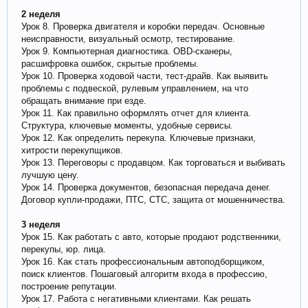
2 неделя
Урок 8. Проверка двигателя и коробки передач. Основные
неисправности, визуальный осмотр, тестирование.
Урок 9. Компьютерная диагностика. OBD-сканеры,
расшифровка ошибок, скрытые проблемы.
Урок 10. Проверка ходовой части, тест-драйв. Как выявить
проблемы с подвеской, рулевым управлением, на что
обращать внимание при езде.
Урок 11. Как правильно оформлять отчет для клиента.
Структура, ключевые моменты, удобные сервисы.
Урок 12. Как определить перекупа. Ключевые признаки,
хитрости перекупщиков.
Урок 13. Переговоры с продавцом. Как торговаться и выбивать
лучшую цену.
Урок 14. Проверка документов, безопасная передача денег.
Договор купли-продажи, ПТС, СТС, защита от мошенничества.
3 неделя
Урок 15. Как работать с авто, которые продают родственники,
перекупы, юр. лица.
Урок 16. Как стать профессиональным автоподборщиком,
поиск клиентов. Пошаговый алгоритм входа в профессию,
построение репутации.
Урок 17. Работа с негативными клиентами. Как решать