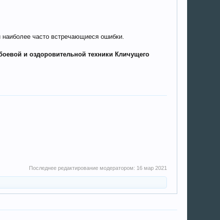
 и наиболее часто встречающиеся ошибки.
боевой и оздоровительной техники Кличущего
Последнее редактирование модератором:
16 мар 2021