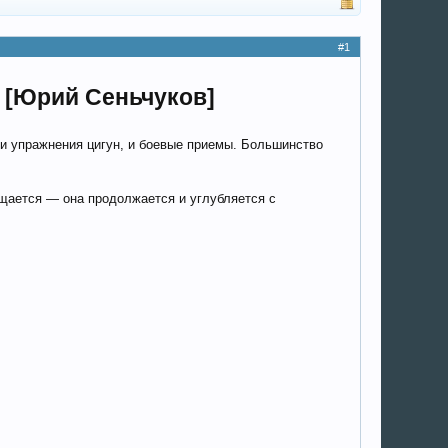
#1
 [Юрий Сеньчуков]
 и упражнения цигун, и боевые приемы. Большинство
ащается — она продолжается и углубляется с