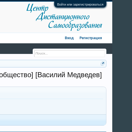
Войти или зарегистрироваться
Вход
Регистрация
ообщество] [Василий Медведев]