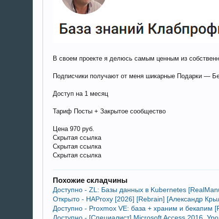
В своем проекте я делюсь самым ценным из собственн
Подписчики получают от меня шикарные Подарки — Бе
Доступ на 1 месяц
Тариф Посты + Закрытое сообщество
Цена 970 руб.
Скрытая ссылка
Скрытая ссылка
Скрытая ссылка
Похожие складчины
Доступно - ZL: Базы данных в Kubernetes [RealManu
Открыто - HAProxy [2026] [Rebrain] [Александр Кр
Доступно - Proxmox VE: база + храним и бекапим [
Доступно - [Специалист] Microsoft Access 2016. У