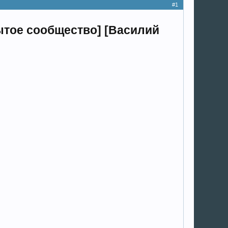
#1
ытое сообщество] [Василий