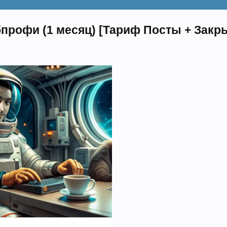
бпрофи (1 месяц) [Тариф Посты + Закр