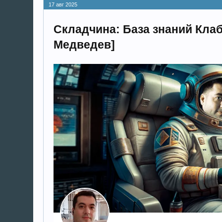
17 авг 2025
Складчина: База знаний Кла
Медведев]