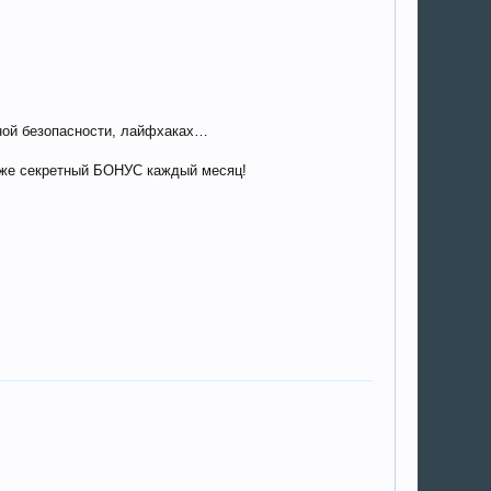
нной безопасности, лайфхаках…
акже секретный БОНУС каждый месяц!