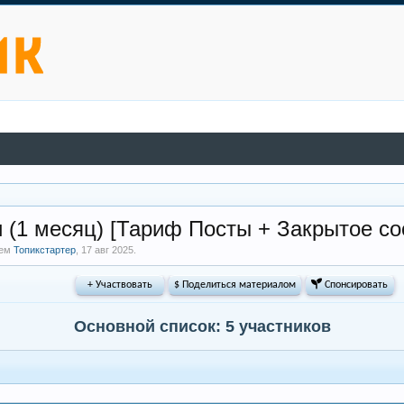
 (1 месяц) [Тариф Посты + Закрытое с
лем
Топикстартер
,
17 авг 2025
.
+ Участвовать
$ Поделиться материалом
 Спонсировать
Основной список: 5 участников