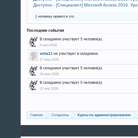
Доступно - [Специалист] Microsoft Access 2016. Ур
1 человеку нравится это.
Последние события
В складчине участвует 5 человек(а).
9 июл 2026
seha21
не участвует в складчине.
27 июн 2026
В складчине участвует 5 человек(а).
18 июн 2026
В складчине участвует 5 человек(а).
12 апр 2026
Главная
Складчины
Курсы по администрированию