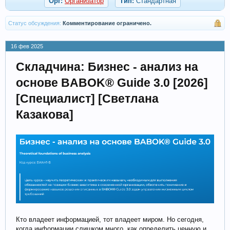
Орг:
Организатор
Тип:
Стандартная
Статус обсуждения:
Комментирование ограничено.
16 фев 2025
Складчина: Бизнес - анализ на
основе BABOK® Guide 3.0 [2026]
[Специалист] [Светлана
Казакова]
Кто владеет информацией, тот владеет миром. Но сегодня,
когда информации слишком много, как определить ценную и