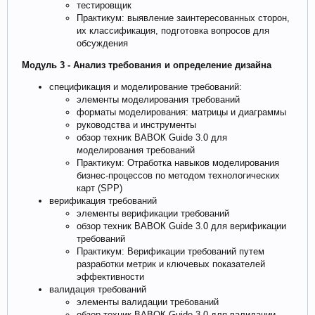
тестировщик
Практикум: выявление заинтересованных сторон,
их классификация, подготовка вопросов для
обсуждения
Модуль 3 - Анализ требования и определение дизайна
спецификация и моделирование требований:
элементы моделирования требований
форматы моделирования: матрицы и диаграммы
руководства и инструменты
обзор техник ВАВОК Guide 3.0 для
моделирования требований
Практикум: Отработка навыков моделирования
бизнес-процессов по методом технологических
карт (SPP)
верификация требований
элементы верификации требований
обзор техник ВАВОК Guide 3.0 для верификации
требований
Практикум: Верификации требований путем
разработки метрик и ключевых показателей
эффективности
валидация требований
элементы валидации требований
обзор техник ВАВОК Guide 3.0 для валидации