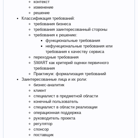
контекст
изменение
решение
Классификация требований:
требования бизнеса
требования заинтересованный стороны
требования к решению:
функциональные требования
нефункциональные требования или
требования к качеству сервиса
переходные требования
SMART как критерий оценки первичного
требования
Практикум: формализация требований
Заинтересованные лица и их роли:
бизнес-аналитик
клиент
специалист в предметной области
конечный пользователь
специалист в области реализации
операционная поддержка
руководитель проекта
регулятор
спонсор
поставщик