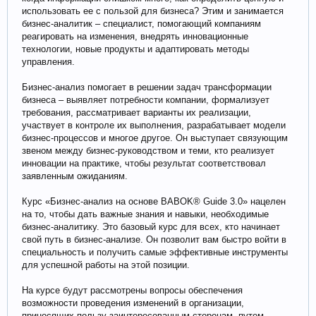
использовать ее с пользой для бизнеса? Этим и занимается
бизнес-аналитик – специалист, помогающий компаниям
реагировать на изменения, внедрять инновационные
технологии, новые продукты и адаптировать методы
управления.
Бизнес-анализ помогает в решении задач трансформации
бизнеса – выявляет потребности компании, формализует
требования, рассматривает варианты их реализации,
участвует в контроле их выполнения, разрабатывает модели
бизнес-процессов и многое другое. Он выступает связующим
звеном между бизнес-руководством и теми, кто реализует
инновации на практике, чтобы результат соответствовал
заявленным ожиданиям.
Курс «Бизнес-анализ на основе BABOK® Guide 3.0» нацелен
на то, чтобы дать важные знания и навыки, необходимые
бизнес-аналитику. Это базовый курс для всех, кто начинает
свой путь в бизнес-анализе. Он позволит вам быстро войти в
специальность и получить самые эффективные инструменты
для успешной работы на этой позиции.
На курсе будут рассмотрены вопросы обеспечения
возможности проведения изменений в организации,
приносящих пользу заинтересованным сторонам, путем