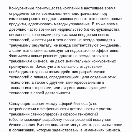
Конкурентные преимущества компаний в настоящее время
определяются их возможностями подстраиваться под
изменения рынка: внедрять инновационные технологии, новые
продукты, адаптировать методы управления. В то же время
довольно часто возникает недовольство бизнес-руководства,
связанное с конечными результатами внедрения новых
технологий, инвестиции в технологии не всегда приводят к
требуемому результату, не всегда соответствуют ожиданиям,
а сами технологии используются недостаточно эффективно.
Фактически новые решения далеко не всегда отвечают
требованиям бизнеса, не дают значительных конкурентных
преимуществ. Зачастую это связано с отсутствием
необходимого уровня взаимодействия разработчиков
технологий с лицами, определяющими цели создания этих
технологий, а также с другими заинтересованными в
технологиях сторонами, или лицами, использующими
технологии в своей деятельности.
Связующим звеном между сферой бизнеса (с ее
потребностями в эффективности деятельности с учетом
требований стейкхолдеров) и сферой технологий
(обеспечивающей разработку новых решений) выступает
бизнес-анализ. Бизнес-аналитики могут иметь различные роли
в организации, которые задействованы в изменениях бизнеса.