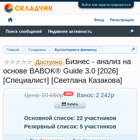
Войти или зарегистрироваться
Вход
Регистрация
Поиск сообщений
Недавняя активность
Главная
Складчины
Бухгалтерия и финансы
Бизнес - анализ на
Доступно
основе BABOK® Guide 3.0 [2026]
[Специалист] [Светлана Казакова]
Цена: 20 650р
-89%
Взнос:
2 242р
 Купить
Основной список: 22 участников
Резервный список: 5 участников