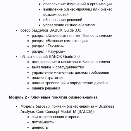
обеспечение изменений в организации
выявление бизнес-проблем или бизнес
возможностей
обоснование решений
управление бизнес-анализом
обзор разделов ВАВОК Guide 3.0:
раздел «Ключевые понятия бизнес-анализа»
раздел «Базовые компетенции»
раздел «Техники»
раздел «Ракурсы»
области знаний ВАВОК Guide 3.0:
планирование и мониторинг бизнес-анализа
выявление и сотрудничество
управление жизненным циклом требований
анализ стратегии
анализ требований и определение дизайна
оценка решения
Модуль 2 - Ключевые понятия бизнес-анализа
Модель базовых понятий бизнес-анализа – Business
Analysis Core Concept ModelТМ (BACCM):
заинтересованная сторона
потребность
ценность