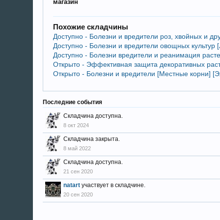
магазин
Похожие складчины
Доступно - Болезни и вредители роз, хвойных и др
Доступно - Болезни и вредители овощных культур 
Доступно - Болезни вредители и реанимация расте
Открыто - Эффективная защита декоративных раст
Открыто - Болезни и вредители [Местные корни] [
Последние события
Складчина доступна.
8 окт 2024
Складчина закрыта.
8 май 2022
Складчина доступна.
21 сен 2020
natart
участвует в складчине.
20 сен 2020