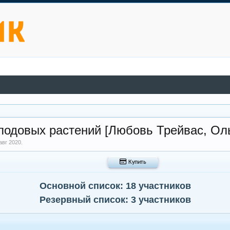
лодовых растений [Любовь Трейвас, Ол
авг 2020
.
 Купить
Основной список: 18 участников
Резервный список: 3 участников