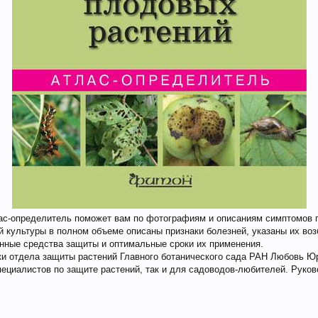
ас-определитель поможет вам по фотографиям и описаниям симптомов п
 культуры в полном объеме описаны признаки болезней, указаны их воз
нные средства защиты и оптимальные сроки их применения.
ки отдела защиты растений Главного ботанического сада РАН Любовь Ю
специалистов по защите растений, так и для садоводов-любителей. Руко