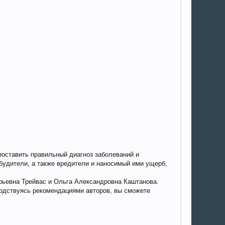
оставить правильный диагноз заболеваний и
будители, а также вредители и наносимый ими ущерб,
рьевна Трейвас и Ольга Александровна Каштанова.
водствуясь рекомендациями авторов, вы сможете