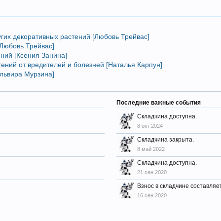
угих декоративных растений [Любовь Трейвас]
[Любовь Трейвас]
ний [Ксения Занина]
ений от вредителей и болезней [Наталья Карпун]
Эльвира Мурзина]
Последние важные события
Складчина доступна.
8 окт 2024
Складчина закрыта.
8 май 2022
Складчина доступна.
21 сен 2020
Взнос в складчине составляет
16 сен 2020