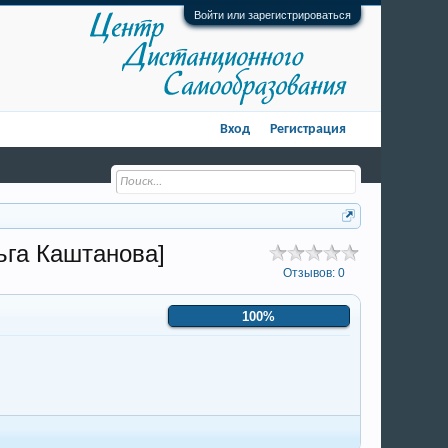
Войти или зарегистрироваться
Вход
Регистрация
ьга Каштанова]
Отзывов:
0
100%