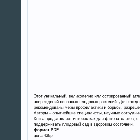
Этот уникальный, великолепно иллюстрированный атл
повреждений основных плодовых растений. Для каждой
рекомендованы меры профилактики и борьбы, разреше
Авторы – опытнейшие специалисты, научные сотрудни
Книга представляет интерес как для фитопатологов, 
поддерживать плодовый сад в здоровом состоянии.
формат PDF
цена 439р