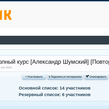
олный курс [Александр Шумский] [Повто
 ноя 2024
.
+ Участвовать
$ Поделиться материалом
 Спонсировать
Основной список: 14 участников
Резервный список: 6 участников