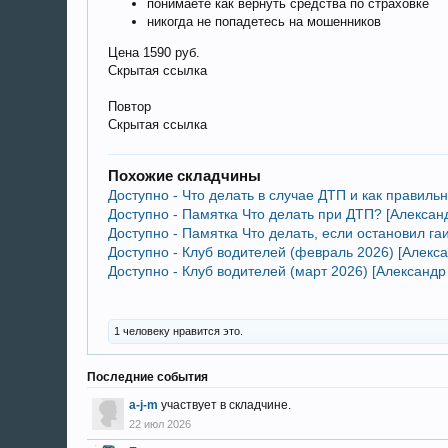
понимаете как вернуть средства по страховке
никогда не попадетесь на мошенников
Цена 1590 руб.
Скрытая ссылка
Повтор
Скрытая ссылка
Похожие складчины
Доступно - Что делать в случае ДТП и как правил
Доступно - Памятка Что делать при ДТП? [Алексан
Доступно - Памятка Что делать, если остановил г
Доступно - Клуб водителей (февраль 2026) [Алекс
Доступно - Клуб водителей (март 2026) [Александ
1 человеку нравится это.
Последние события
a-j-m
участвует в складчине.
22 июл 2026