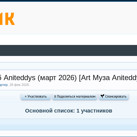
 Aniteddys (март 2026) [Art Муза Anited
артер
,
28 фев 2026
.
+ Участвовать
$ Поделиться материалом
 Спонсировать
Основной список: 1 участников