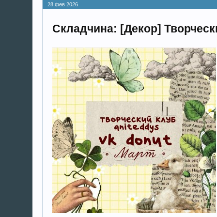
28 фев 2026
Складчина: [Декор] Творчески