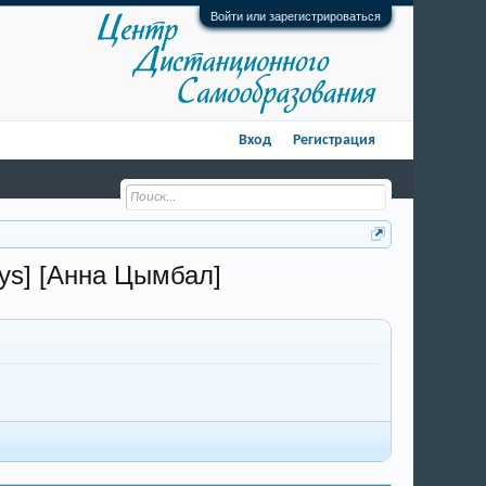
Войти или зарегистрироваться
Вход
Регистрация
dys] [Анна Цымбал]