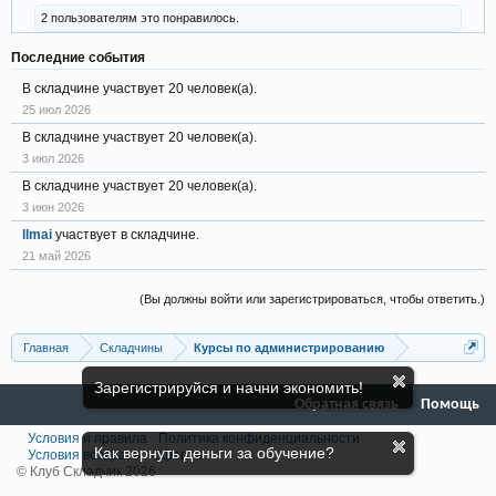
2 пользователям это понравилось.
Последние события
В складчине участвует 20 человек(а).
25 июл 2026
В складчине участвует 20 человек(а).
3 июл 2026
В складчине участвует 20 человек(а).
3 июн 2026
llmai
участвует в складчине.
21 май 2026
(Вы должны войти или зарегистрироваться, чтобы ответить.)
Главная
Складчины
Курсы по администрированию
Зарегистрируйся и начни экономить!
Обратная связь
Помощь
Условия и правила
Политика конфиденциальности
Как вернуть деньги за обучение?
Условия возврата
Оферта
© Клуб Складчик 2026