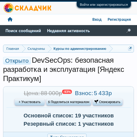
Войти или зарегистрироваться
Вход
Регистрация
Поиск сообщений
Недавняя активность
Главная
Складчины
Курсы по администрированию
DevSecOps: безопасная
Открыто
разработка и эксплуатация [Яндекс
Практикум]
Цена: 88 000р
-93%
Взнос:
5 433р
+ Участвовать
$ Поделиться материалом
 Спонсировать
Основной список: 19 участников
Резервный список: 1 участников