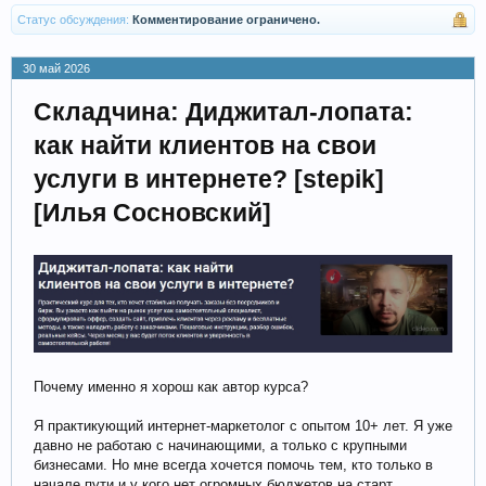
Статус обсуждения:
Комментирование ограничено.
30 май 2026
Складчина: Диджитал-лопата:
как найти клиентов на свои
услуги в интернете? [stepik]
[Илья Сосновский]
Почему именно я хорош как автор курса?
Я практикующий интернет-маркетолог с опытом 10+ лет. Я уже
давно не работаю с начинающими, а только с крупными
бизнесами. Но мне всегда хочется помочь тем, кто только в
начале пути и у кого нет огромных бюджетов на старт