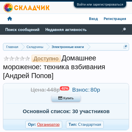
Войти или зарегистрироваться
Вход
Регистрация
Поиск сообщений
Недавняя активность
Главная
Складчины
Электронные книги
Домашнее
Доступно
мороженое: техника взбивания
[Андрей Попов]
Цена: 448р
-82%
Взнос:
80р
 Купить
Основной список: 30 участников
Орг:
Организатор
Тип:
Стандартная