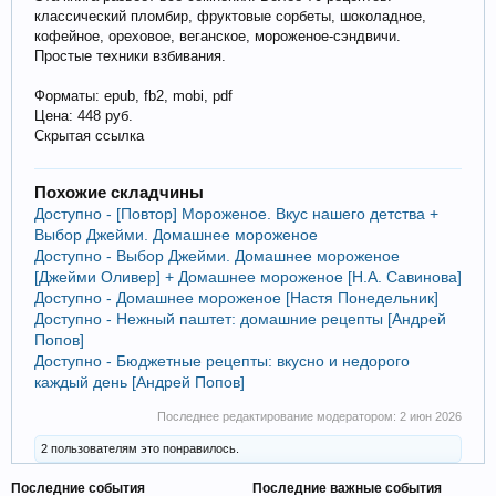
классический пломбир, фруктовые сорбеты, шоколадное,
кофейное, ореховое, веганское, мороженое-сэндвичи.
Простые техники взбивания.
Форматы: epub, fb2, mobi, pdf
Цена: 448 руб.
Скрытая ссылка
Похожие складчины
Доступно - [Повтор] Мороженое. Вкус нашего детства +
Выбор Джейми. Домашнее мороженое
Доступно - Выбор Джейми. Домашнее мороженое
[Джейми Оливер] + Домашнее мороженое [Н.А. Савинова]
Доступно - Домашнее мороженое [Настя Понедельник]
Доступно - Нежный паштет: домашние рецепты [Андрей
Попов]
Доступно - Бюджетные рецепты: вкусно и недорого
каждый день [Андрей Попов]
Последнее редактирование модератором:
2 июн 2026
2 пользователям это понравилось.
Последние события
Последние важные события