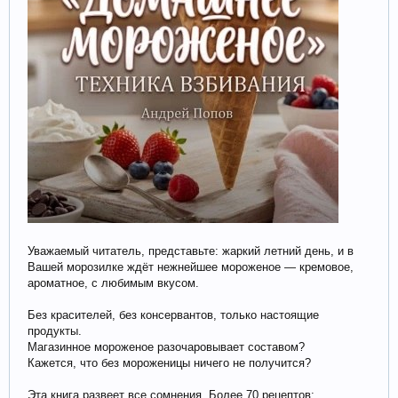
Уважаемый читатель, представьте: жаркий летний день, и в
Вашей морозилке ждёт нежнейшее мороженое — кремовое,
ароматное, с любимым вкусом.
Без красителей, без консервантов, только настоящие
продукты.
Магазинное мороженое разочаровывает составом?
Кажется, что без мороженицы ничего не получится?
Эта книга развеет все сомнения. Более 70 рецептов: