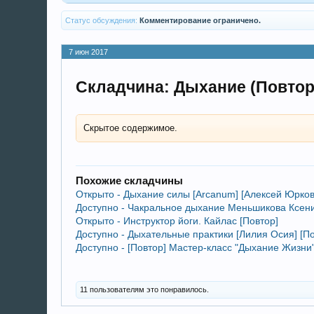
Статус обсуждения:
Комментирование ограничено.
7 июн 2017
Складчина: Дыхание (Повтор
Скрытое содержимое.
Похожие складчины
Открыто - Дыхание силы [Arcanum] [Алексей Юрков
Доступно - Чакральное дыхание Меньшикова Ксени
Открыто - Инструктор йоги. Кайлас [Повтор]
Доступно - Дыхательные практики [Лилия Осия] [По
Доступно - [Повтор] Мастер-класс "Дыхание Жизни"
11 пользователям это понравилось.