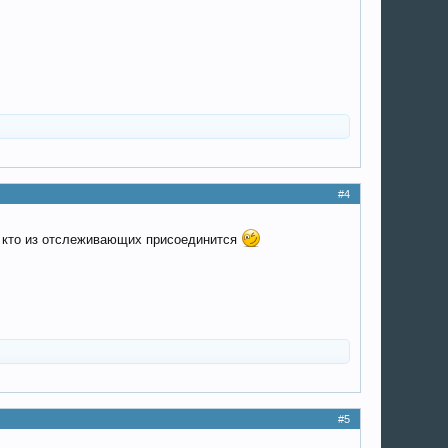
#4
, кто из отслеживающих присоединится
#5