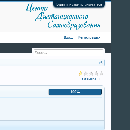
Войти или зарегистрироваться
Вход
Регистрация
Отзывов:
1
100%