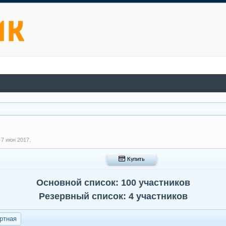
,
7 июн 2017
.
 Купить
Основной список: 100 участников
Резервный список: 4 участников
ртная