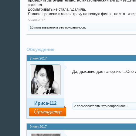
проверить затруднительно, но анатомический алтас - вещь впо
закипел.
Досматривать не стала, удалила.
Я много времени в жизни трачу на всякую фигню, но этот час
5 июл 2017
10 пользователям это понравилось.
Обсуждение
7 июн 2017
Да, дыхание дает энергию....Оно 
Ириса-112
2 пользователям это понравилось.
9 июн 2017