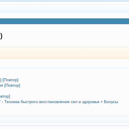
)
] [Повтор]
я [Повтор]
втор]
 - Техника быстрого восстановления сил и здоровья + Бонусы