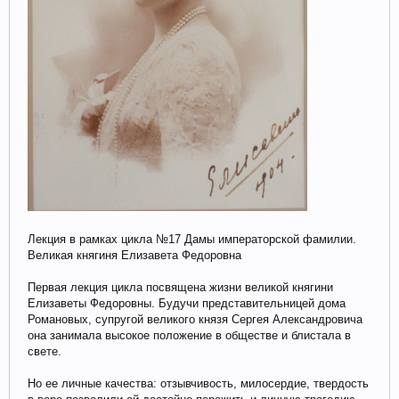
Лекция в рамках цикла №17 Дамы императорской фамилии.
Великая княгиня Елизавета Федоровна
Первая лекция цикла посвящена жизни великой княгини
Елизаветы Федоровны. Будучи представительницей дома
Романовых, супругой великого князя Сергея Александровича
она занимала высокое положение в обществе и блистала в
свете.
Но ее личные качества: отзывчивость, милосердие, твердость