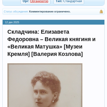
Орг:
Организатор
Тип:
Стандартная
Статус обсуждения:
Комментирование ограничено.
12 дек 2025
Складчина: Елизавета
Федоровна – Великая княгиня и
«Великая Матушка» [Музеи
Кремля] [Валерия Козлова]