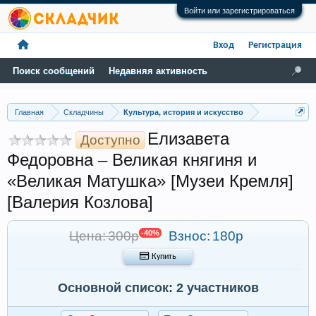
Войти или зарегистрироваться
Вход
Регистрация
Поиск сообщений
Недавняя активность
Главная
Складчины
Культура, история и искусство
Елизавета
Доступно
Федоровна – Великая княгиня и
«Великая Матушка» [Музеи Кремля]
[Валерия Козлова]
Цена: 300р
-40%
Взнос:
180р
 Купить
Основной список: 2 участников