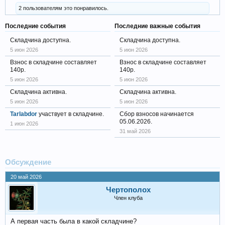
2 пользователям это понравилось.
Последние события
Последние важные события
Складчина доступна.
Складчина доступна.
5 июн 2026
5 июн 2026
Взнос в складчине составляет
Взнос в складчине составляет
140р.
140р.
5 июн 2026
5 июн 2026
Складчина активна.
Складчина активна.
5 июн 2026
5 июн 2026
Tarlabdor
участвует в складчине.
Сбор взносов начинается
05.06.2026.
1 июн 2026
31 май 2026
Обсуждение
20 май 2026
Чертополох
Член клуба
А первая часть была в какой складчине?