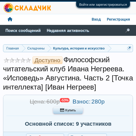
Войти или зарегистрироваться
Вход
Регистрация
Поиск сообщений
Недавняя активность
Главная
Складчины
Культура, история и искусство
Философский
Доступно
читательский клуб Ивана Негреева.
«Исповедь» Августина. Часть 2 [Точка
интеллекта] [Иван Негреев]
Цена: 600р
-53%
Взнос:
280р
 Купить
Основной список: 9 участников