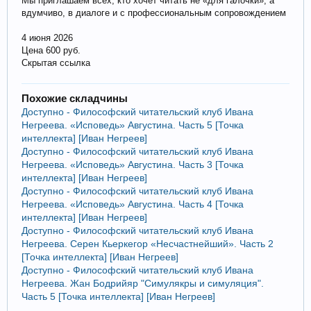
Мы приглашаем всех, кто хочет читать не «для галочки», а
вдумчиво, в диалоге и с профессиональным сопровождением
4 июня 2026
Цена 600 руб.
Скрытая ссылка
Похожие складчины
Доступно - Философский читательский клуб Ивана
Негреева. «Исповедь» Августина. Часть 5 [Точка
интеллекта] [Иван Негреев]
Доступно - Философский читательский клуб Ивана
Негреева. «Исповедь» Августина. Часть 3 [Точка
интеллекта] [Иван Негреев]
Доступно - Философский читательский клуб Ивана
Негреева. «Исповедь» Августина. Часть 4 [Точка
интеллекта] [Иван Негреев]
Доступно - Философский читательский клуб Ивана
Негреева. Серен Кьеркегор «Несчастнейший». Часть 2
[Точка интеллекта] [Иван Негреев]
Доступно - Философский читательский клуб Ивана
Негреева. Жан Бодрийяр "Симулякры и симуляция".
Часть 5 [Точка интеллекта] [Иван Негреев]