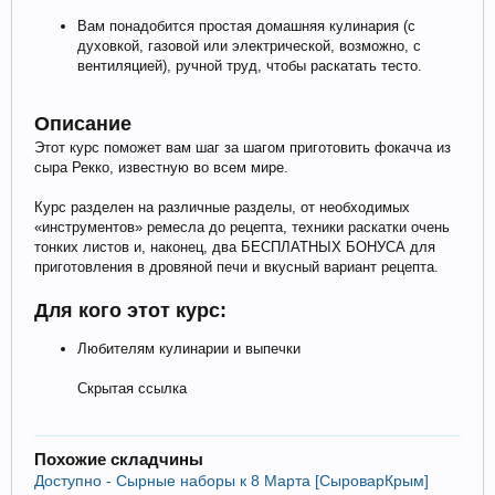
Вам понадобится простая домашняя кулинария (с
духовкой, газовой или электрической, возможно, с
вентиляцией), ручной труд, чтобы раскатать тесто.
Описание
Этот курс поможет вам шаг за шагом приготовить фокачча из
сыра Рекко, известную во всем мире.
Курс разделен на различные разделы, от необходимых
«инструментов» ремесла до рецепта, техники раскатки очень
тонких листов и, наконец, два БЕСПЛАТНЫХ БОНУСА для
приготовления в дровяной печи и вкусный вариант рецепта.
Для кого этот курс:
Любителям кулинарии и выпечки
Скрытая ссылка
Похожие складчины
Доступно - Сырные наборы к 8 Марта [СыроварКрым]