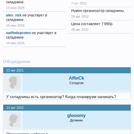
складчине.
7 окт 2022
19 июн 2026
Нужен организатор складчины.
alex_nsk
не участвует в
29 авг 2022
складчине.
Цена составляет 7 990р.
18 июн 2026
28 авг 2022
natfindspromo
не участвует в
складчине.
14 июн 2026
Обсуждение
22 авг 2021
AlfieCk
Складчик
У складчины есть организатор? Когда планируем начинать?
13 авг 2022
glooomy
Должник