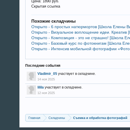
Цена: 1890 руб.
Скрытая ссылка
Похожие складчины
Открыто - 6 простых натюрмортов [Школа Елены В
Открыто - Визуальное воплощение идеи. Креатив 
Открыто - Композиция - это не страшно! [Школа Е
Открыто - Базовый курс по фотокнигам [Школа Еле
Открыто - Интенсив мобильной фотографии «Фотокух
Последние события
Vladimir_05
участвует в складчине.
14 ноя 2025
lilila
участвует в складчине.
12 ноя 2025
Главная
Складчины
Съемка и обработка фотографий