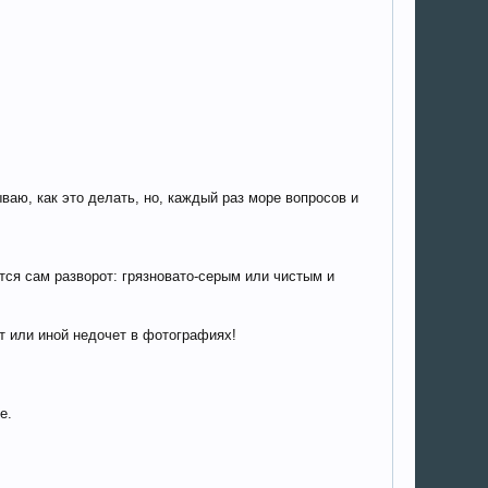
аю, как это делать, но, каждый раз море вопросов и
тся сам разворот: грязновато-серым или чистым и
т или иной недочет в фотографиях!
е.