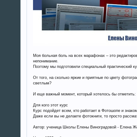
Моя больная боль на всех марафонах – это редактиров
непонимание.
Поэтому мы подготовили специальный практический к
От того, на сколько яркие и приятные по цвету фотог
светлым?
И еще важный момент, который хотелось бы отметить: 
Для кого этот курс
Курс подойдет всем, кто работает в Фотошопе и знаком
Даже если вы не делаете фотокниги, то просто рассма
Автор: ученица Школы Елены Виноградовой - Елена 