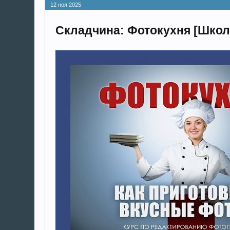
12 ноя 2025
Складчина: Фотокухня [Школ