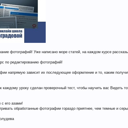
ание фотографий! Уже написано море статей, на каждом курсе рассказыв
урс по редактированию фотографий!
рафии напрямую зависит их последующее оформление и то, каким получи
к каждому уроку сделан проверочный тест, чтобы научить вас Видеть то
 с его азами!
тривать обработанные фотографии гораздо приятнее, чем темные и серы
Жолудева