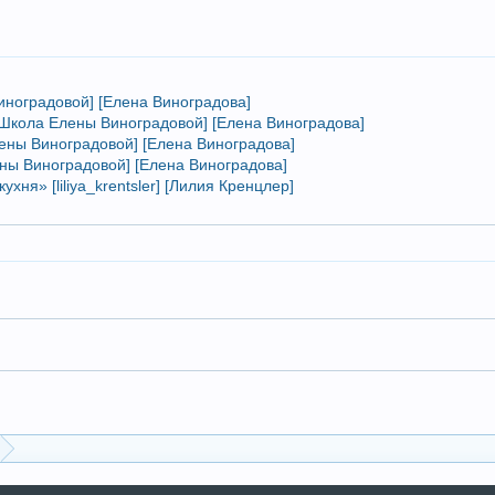
иноградовой] [Елена Виноградова]
[Школа Елены Виноградовой] [Елена Виноградова]
лены Виноградовой] [Елена Виноградова]
ны Виноградовой] [Елена Виноградова]
ня» [liliya_krentsler] [Лилия Кренцлер]