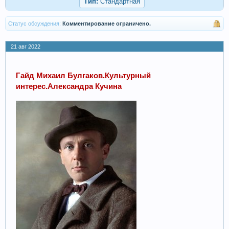
Тип:
Стандартная
Статус обсуждения:
Комментирование ограничено.
21 авг 2022
Гайд Михаил Булгаков.Культурный
интерес.Александра Кучина