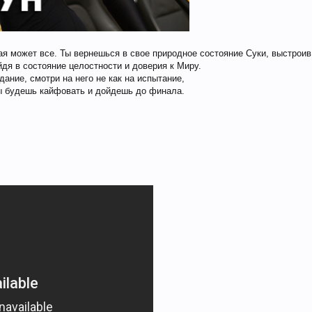
рая может все. Ты вернешься в свое природное состояние Суки, выстроив
дя в состояние целостности и доверия к Миру.
дание, смотри на него не как на испытание,
ты будешь кайфовать и дойдешь до финала.