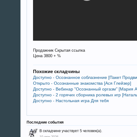
Продажник Скрытая ссылка
Цена 3800 + %
Похожие складчины
Доступно - Осознанное соблазнение [Пакет Продви
Открыто - Осознанные знакомства [Ася Глейзер]
Доступно - Вебинар "Осознанный оргазм" [Мария 
Доступно - 2 горячих сборника ролевых игр [Натал
Доступно - Настольная игра Для тебя
Последние события
В складчине участвует 5 человек(а).
10 июн 2026