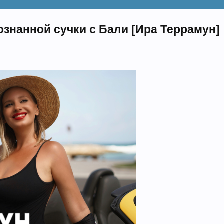
сознанной сучки с Бали [Ира Террамун]