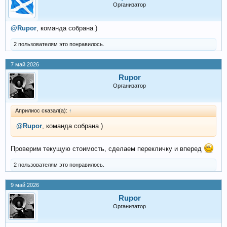
Организатор
@Rupor
, команда собрана )
2 пользователям это понравилось.
7 май 2026
Rupor
Организатор
Априлиос сказал(а):
↑
@Rupor
, команда собрана )
Проверим текущую стоимость, сделаем перекличку и вперед
2 пользователям это понравилось.
9 май 2026
Rupor
Организатор