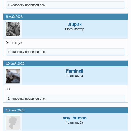
1 человеку нравится это.
9 май 2026
JIирик
Организатор
Участвую
1 человеку нравится это.
10 май 2026
Faminell
Член клуба
++
1 человеку нравится это.
10 май 2026
any_human
Член клуба