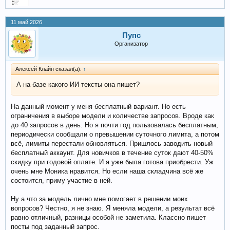
11 май 2026
Пупс
Организатор
Алексей Клайн сказал(а):
↑
А на базе какого ИИ тексты она пишет?
На данный момент у меня бесплатный вариант. Но есть
ограничения в выборе модели и количестве запросов. Вроде как
до 40 запросов в день. Но я почти год пользовалась бесплатным,
периодически сообщали о превышении суточного лимита, а потом
всё, лимиты перестали обновляться. Пришлось заводить новый
бесплатный аккаунт. Для новичков в течение суток дают 40-50%
скидку при годовой оплате. И я уже была готова приобрести. Уж
очень мне Моника нравится. Но если наша складчина всё же
состоится, приму участие в ней.
Ну а что за модель лично мне помогает в решении моих
вопросов? Честно, я не знаю. Я меняла модели, а результат всё
равно отличный, разницы особой не заметила. Классно пишет
посты под заданный запрос.