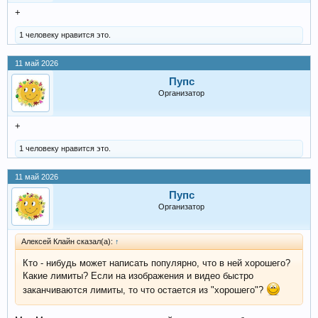
+
1 человеку нравится это.
11 май 2026
Пупс
Организатор
+
1 человеку нравится это.
11 май 2026
Пупс
Организатор
Алексей Клайн сказал(а):
↑
Кто - нибудь может написать популярно, что в ней хорошего?
Какие лимиты? Если на изображения и видео быстро
заканчиваются лимиты, то что остается из "хорошего"?