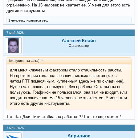
ограниченно. На 15 человек не хватает ее. У меня для этого есть
другие инструменты.
1 человеку нравится это.
7 май 2026
Алексей Клайн
Организатор
lexatyuns сказал(а):
↑
для меня ключевым фактором стало стабильность работы.
На протяжении года пользования никаких вылетов (как с
чатом ГПТ помесячным, купленным здесь же по складчине).
Нужен чат - зашел, пользуешь без проблем. Остальным не
пользуюсь. Графикой не пользовался, она там не входит, или
входит ограниченно. На 15 человек не хватает ее. У меня для
этого есть другие инструменты.
Т.е. Чат Джи Пити стабильно работает? Что - то еще может?
7 май 2026
Априлиос