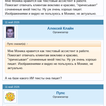
Мне Моника нравится как текстовый ассистент в работе.
Помогает отвечать клиентам вежливо и красиво, "причесывает"
сочиненные мной тексты. Ну уж очень хорошо пишет.
Изображениями и видео не пользуюсь в Монике, не актуально.
11 май 2026
Алексей Клайн
Организатор
Пупс сказал(а):
↑
Мне Моника нравится как текстовый ассистент в работе.
Помогает отвечать клиентам вежливо и красиво,
"причесывает" сочиненные мной тексты. Ну уж очень хорошо
пишет. Изображениями и видео не пользуюсь в Монике, не
актуально.
А на базе какого ИИ тексты она пишет?
11 май 2026
Пупс
Организатор