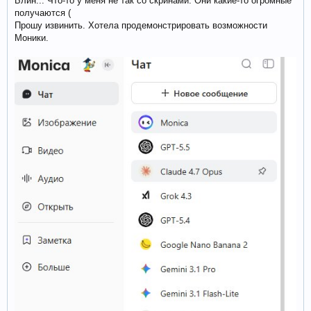
Блин... Что-то у меня не так со скринами. Они какие-то огромные
получаются (
Прошу извинить. Хотела продемонстрировать возможности
Моники.