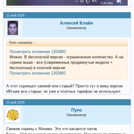
11 май 2026
Алексей Клайн
Организатор
Пупс сказал(а):
↑
Посмотреть вложение 1263882
Можно. В бесплатной версии - ограниченное количество. А на
скрине выше - все (современные продвинутые модели +
бесплатные) в платной версии
Посмотреть вложение 1263882
А этот скриншот свежий или старый? Просто тут я вижу версии
ИИ-шек все старые, их уже в платных тарифах не используют.
11 май 2026
Пупс
Организатор
Свежие скрины с Моники. Это что касается чатов.