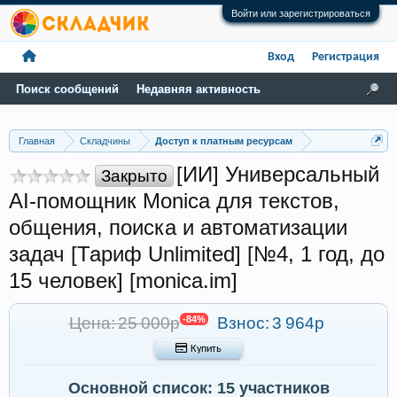
Войти или зарегистрироваться
Вход
Регистрация
Поиск сообщений
Недавняя активность
Главная
Складчины
Доступ к платным ресурсам
[ИИ] Универсальный
Закрыто
AI-помощник Monica для текстов,
общения, поиска и автоматизации
задач [Тариф Unlimited] [№4, 1 год, до
15 человек] [monica.im]
Цена: 25 000р
-84%
Взнос:
3 964р
 Купить
Основной список: 15 участников