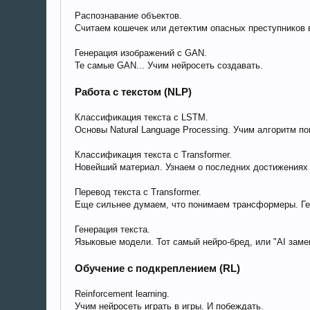
Распознавание объектов.
Считаем кошечек или детектим опасных преступников в 
Генерация изображений с GAN.
Те самые GAN... Учим нейросеть создавать.
Работа с текстом (NLP)
Классификация текста с LSTM.
Основы Natural Language Processing. Учим алгоритм п
Классификация текста с Transformer.
Новейший материал. Узнаем о последних достижениях 
Перевод текста с Transformer.
Еще сильнее думаем, что понимаем трансформеры. Ге
Генерация текста.
Языковые модели. Тот самый нейро-бред, или "AI заме
Обучение с подкреплением (RL)
Reinforcement learning.
Учим нейросеть играть в игры. И побеждать.