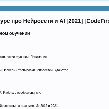
с про Нейросети и AI [2021] [CodeFirs
инном обучении
ематические функции. Понимание.
и нюансами тренировки нейросетей. Удобство.
й. Работа с изображениями.
йросетями на практике. Из 2012 в 2021.