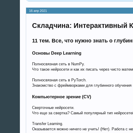
16 апр 2021
Складчина: Интерактивный Кур
11 тем. Все, что нужно знать о глуб
Основы Deep Learning
Полносвязная сеть в NumPy.
Что такое нейросети и как их писать через чисто мат
Полносвязная сеть в PyTorch.
Знакомство с фреймворками для глубинного обучения 
Компьютерное зрение (CV)
Сверточные нейросети.
Что еще за свертка? Самый популярный тип нейросете
Transfer Learning.
Оказывается можно ничего не учить! (Нет). Работа с не