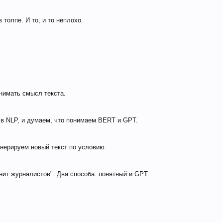
толпе. И то, и то неплохо.
онимать смысл текста.
в NLP, и думаем, что понимаем BERT и GPT.
нерируем новый текст по условию.
нит журналистов". Два способа: понятный и GPT.