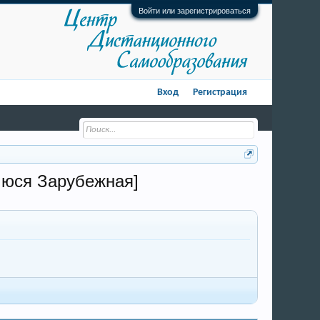
Войти или зарегистрироваться
Вход
Регистрация
[Люся Зарубежная]