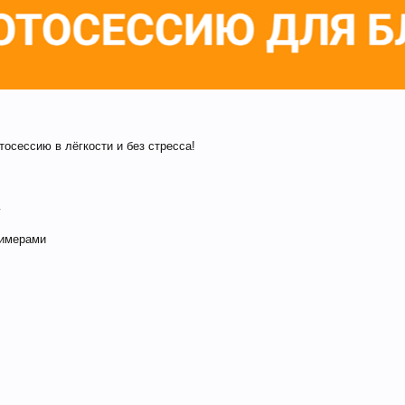
тосессию в лёгкости и без стресса!
у
римерами