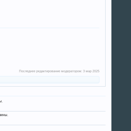
Последнее редактирование модератором:
3 мар 2025
ы.
чины.