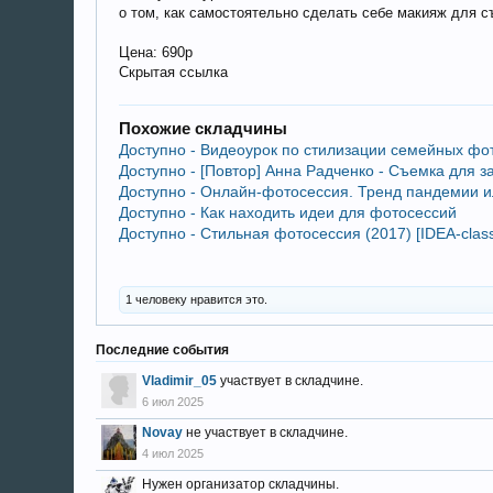
о том, как самостоятельно сделать себе макияж для с
Цена: 690р
Скрытая ссылка
Похожие складчины
Доступно - Видеоурок по стилизации семейных фо
Доступно - [Повтор] Анна Радченко - Съемка для 
Доступно - Онлайн-фотосессия. Тренд пандемии и
Доступно - Как находить идеи для фотосессий
Доступно - Стильная фотосессия (2017) [IDEA-class
1 человеку нравится это.
Последние события
Vladimir_05
участвует в складчине.
6 июл 2025
Novay
не участвует в складчине.
4 июл 2025
Нужен организатор складчины.