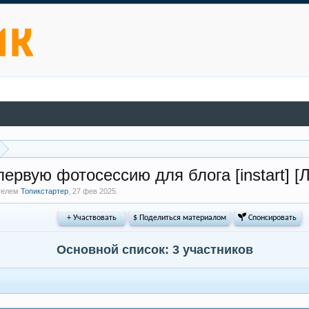
первую фотосессию для блога [instart] 
ателем
Топикстартер
,
27 фев 2025
.
+ Участвовать
$ Поделиться материалом
 Спонсировать
Основной список: 3 участников