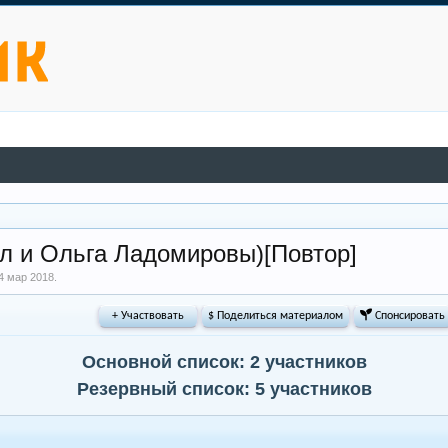
ил и Ольга Ладомировы)[Повтор]
4 мар 2018
.
+ Участвовать
$ Поделиться материалом
 Спонсировать
Основной список: 2 участников
Резервный список: 5 участников