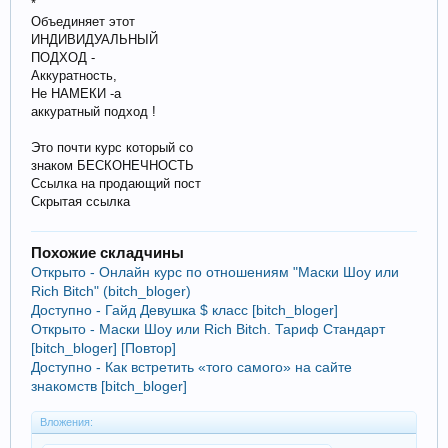
*
Объединяет этот
ИНДИВИДУАЛЬНЫЙ
ПОДХОД -
Аккуратность,
Не НАМЕКИ -а
аккуратный подход !
Это почти курс который со
знаком БЕСКОНЕЧНОСТЬ
Ссылка на продающий пост
Скрытая ссылка
Похожие складчины
Открыто - Онлайн курс по отношениям "Маски Шоу или
Rich Bitch" (bitch_bloger)
Доступно - Гайд Девушка $ класс [bitch_bloger]
Открыто - Маски Шоу или Rich Bitch. Тариф Стандарт
[bitch_bloger] [Повтор]
Доступно - Как встретить «того самого» на сайте
знакомств [bitch_bloger]
Вложения: