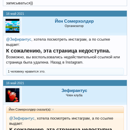
записываться))
16 май 2021
Йен Сомерхолдер
Организатор
@Зефирантус
, хотела посмотреть инстаграм, а по ссылке
выдает:
К сожалению, эта страница недоступна.
Возможно, вы воспользовались недействительной ссылкой или
страница была удалена. Назад в Instagram.
1 человеку нравится это.
16 май 2021
Зефирантус
Член клуба
Йен Сомерхолдер сказал(а):
↑
@Зефирантус
, хотела посмотреть инстаграм, а по ссылке
выдает:
К сожалению, эта страница недоступна.