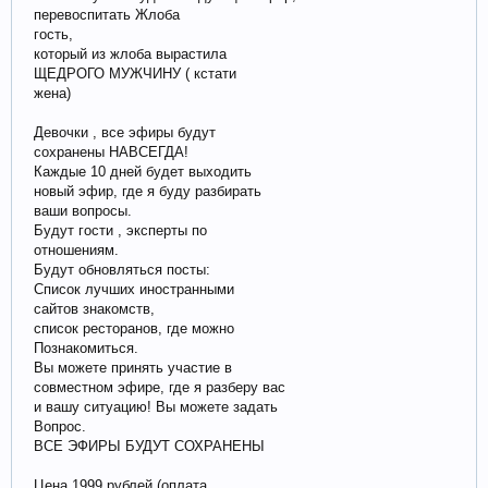
перевоспитать Жлоба
гость,
который из жлоба вырастила
ЩЕДРОГО МУЖЧИНУ ( кстати
жена)
Девочки , все эфиры будут
сохранены НАВСЕГДА!
Каждые 10 дней будет выходить
новый эфир, где я буду разбирать
ваши вопросы.
Будут гости , эксперты по
отношениям.
Будут обновляться посты:
Список лучших иностранными
сайтов знакомств,
список ресторанов, где можно
Познакомиться.
Вы можете принять участие в
совместном эфире, где я разберу вас
и вашу ситуацию! Вы можете задать
Вопрос.
ВСЕ ЭФИРЫ БУДУТ СОХРАНЕНЫ
Цена 1999 рублей (оплата