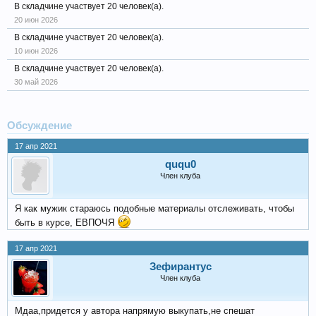
В складчине участвует 20 человек(а).
20 июн 2026
В складчине участвует 20 человек(а).
10 июн 2026
В складчине участвует 20 человек(а).
30 май 2026
Обсуждение
17 апр 2021
ququ0
Член клуба
Я как мужик стараюсь подобные материалы отслеживать, чтобы
быть в курсе, ЕВПОЧЯ
17 апр 2021
Зефирантус
Член клуба
Мдаа,придется у автора напрямую выкупать,не спешат