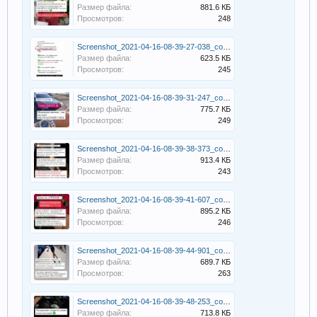
Размер файла:
881.6 КБ
Просмотров:
248
Screenshot_2021-04-16-08-39-27-038_com.instagram.android.jpg
Размер файла:
623.5 КБ
Просмотров:
245
Screenshot_2021-04-16-08-39-31-247_com.instagram.android.jpg
Размер файла:
775.7 КБ
Просмотров:
249
Screenshot_2021-04-16-08-39-38-373_com.instagram.android.jpg
Размер файла:
913.4 КБ
Просмотров:
243
Screenshot_2021-04-16-08-39-41-607_com.instagram.android.jpg
Размер файла:
895.2 КБ
Просмотров:
246
Screenshot_2021-04-16-08-39-44-901_com.instagram.android.jpg
Размер файла:
689.7 КБ
Просмотров:
263
Screenshot_2021-04-16-08-39-48-253_com.instagram.android.jpg
Размер файла:
713.8 КБ