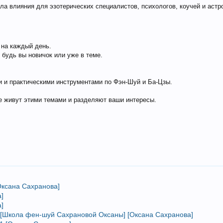
ла влияния для эзотерических специалистов, психологов, коучей и астр
 на каждый день.
 будь вы новичок или уже в теме.
 и практическими инструментами по Фэн-Шуй и Ба-Цзы.
 живут этими темами и разделяют ваши интересы.
Оксана Сахранова]
]
]
 [Школа фен-шуй Сахрановой Оксаны] [Оксана Сахранова]