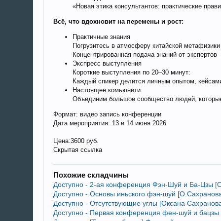
«Новая этика консультантов: практические прави
Всё, что вдохновит на перемены и рост:
Практичные знания
Погрузитесь в атмосферу китайской метафизики
Концентрированная подача знаний от экспертов -
Экспресс выступления
Короткие выступления по 20–30 минут:
Каждый спикер делится личным опытом, кейсами
Настоящее комьюнити
Объединим большое сообщество людей, которые
Формат: видео запись конференции
Дата мероприятия: 13 и 14 июня 2026
Цена:3600 руб.
Скрытая ссылка
Похожие складчины
Доступно - 2-ая конференция Фэн-Шуй и Ба-Цзы [
Доступно - Основы иньского фэн-шуй [О.Сахранова
Доступно - Отсутствующие углы [Оксана Сахранова
Доступно - Первая конференция фен-шуй и бацзы