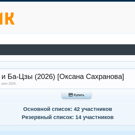
и Ба-Цзы (2026) [Оксана Сахранова]
1 июн 2026
.
 Купить
Основной список: 42 участников
Резервный список: 14 участников