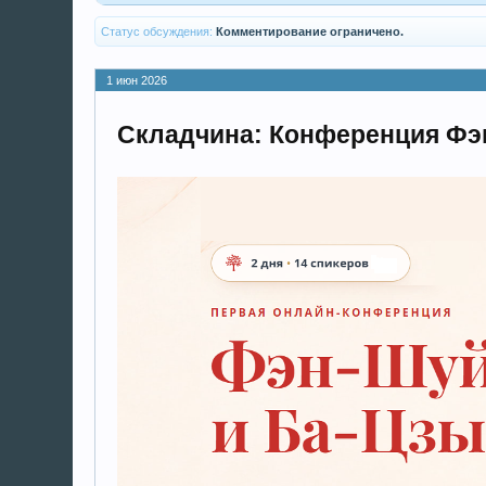
Статус обсуждения:
Комментирование ограничено.
1 июн 2026
Складчина: Конференция Фэн