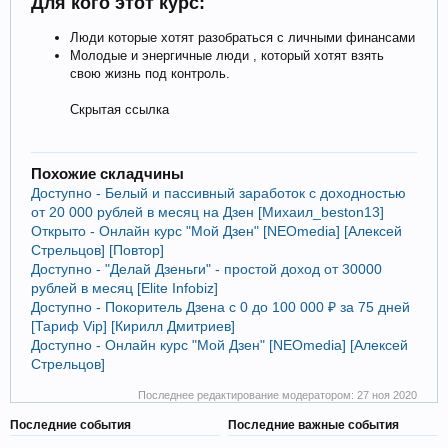
Для кого этот курс:
Люди которые хотят разобраться с личными финансами
Молодые и энергичные люди , который хотят взять
свою жизнь под контроль.
Скрытая ссылка
Похожие складчины
Доступно - Белый и пассивный заработок с доходностью
от 20 000 рублей в месяц на Дзен [Михаил_beston13]
Открыто - Онлайн курс "Мой Дзен" [NEOmedia] [Алексей
Стрельцов] [Повтор]
Доступно - "Делай Дзеньги" - простой доход от 30000
рублей в месяц [Elite Infobiz]
Доступно - Покоритель Дзена с 0 до 100 000 ₽ за 75 дней
[Тариф Vip] [Кирилл Дмитриев]
Доступно - Онлайн курс "Мой Дзен" [NEOmedia] [Алексей
Стрельцов]
Последнее редактирование модератором:
27 ноя 2020
Последние события
Последние важные события