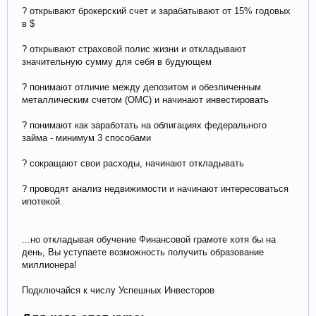
? открывают брокерский счет и зарабатывают от 15% годовых
в $
? открывают страховой полис жизни и откладывают
значительную сумму для себя в будующем
? понимают отличие между депозитом и обезличенным
металлическим счетом (ОМС) и начинают инвестировать
? понимают как заработать на облигациях федерального
займа - минимум 3 способами
? сокращают свои расходы, начинают откладывать
? проводят анализ недвижимости и начинают интересоваться
ипотекой.
...но откладывая обучение Финансовой грамоте хотя бы на
день, Вы уступаете возможность получить образование
миллионера!
Подключайся к числу Успешных Инвесторов