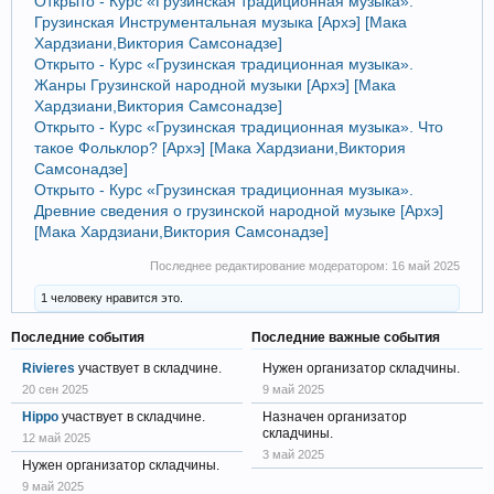
Открыто - Курс «Грузинская традиционная музыка».
Грузинская Инструментальная музыка [Архэ] [Мака
Хардзиани,Виктория Самсонадзе]
Открыто - Курс «Грузинская традиционная музыка».
Жанры Грузинской народной музыки [Архэ] [Мака
Хардзиани,Виктория Самсонадзе]
Открыто - Курс «Грузинская традиционная музыка». Что
такое Фольклор? [Архэ] [Мака Хардзиани,Виктория
Самсонадзе]
Открыто - Курс «Грузинская традиционная музыка».
Древние сведения о грузинской народной музыке [Архэ]
[Мака Хардзиани,Виктория Самсонадзе]
Последнее редактирование модератором:
16 май 2025
1 человеку нравится это.
Последние события
Последние важные события
Rivieres
участвует в складчине.
Нужен организатор складчины.
20 сен 2025
9 май 2025
Hippo
участвует в складчине.
Назначен организатор
складчины.
12 май 2025
3 май 2025
Нужен организатор складчины.
9 май 2025