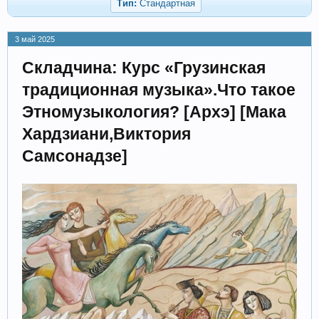
Тип:
Стандартная
3 май 2025
Складчина: Курс «Грузинская
традиционная музыка».Что такое
Этномузыкология? [Архэ] [Мака
Хардзиани,Виктория
Самсонадзе]