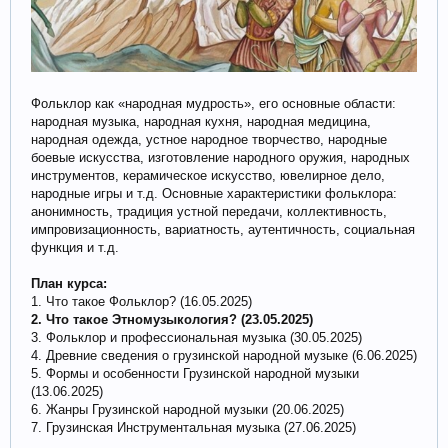
Фольклор как «народная мудрость», его основные области:
народная музыка, народная кухня, народная медицина,
народная одежда, устное народное творчество, народные
боевые искусства, изготовление народного оружия, народных
инструментов, керамическое искусство, ювелирное дело,
народные игры и т.д. Основные характеристики фольклора:
анонимность, традиция устной передачи, коллективность,
импровизационность, вариатность, аутентичность, социальная
функция и т.д.
План курса:
1. Что такое Фольклор? (16.05.2025)
2. Что такое Этномузыкология? (23.05.2025)
3. Фольклор и профессиональная музыка (30.05.2025)
4. Древние сведения о грузинской народной музыке (6.06.2025)
5. Формы и особенности Грузинской народной музыки
(13.06.2025)
6. Жанры Грузинской народной музыки (20.06.2025)
7. Грузинская Инструментальная музыка (27.06.2025)