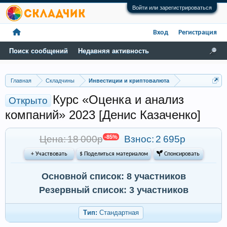
Войти или зарегистрироваться
Вход
Регистрация
Поиск сообщений
Недавняя активность
Главная
Складчины
Инвестиции и криптовалюта
Курс «Оценка и анализ
Открыто
компаний» 2023 [Денис Казаченко]
Цена: 18 000р
-85%
Взнос:
2 695р
+ Участвовать
$ Поделиться материалом
 Спонсировать
Основной список: 8 участников
Резервный список: 3 участников
Тип:
Стандартная