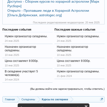
Доступно - Сборник курсов по хорарной астрологии [Марк
Русборн]
Открыто - Пропавшие люди в Хорарной Астрологии
[Ольга Добрянская, astrologec.org]
Последнее редактирование модератором:
20 янв 2025
Последние события
Последние важные события
Нужен организатор складчины.
Нужен организатор складчины.
24 янв 2025
24 янв 2025
Назначен организатор
Назначен организатор
складчины.
складчины.
10 янв 2025
10 янв 2025
Цена составляет 8 000р.
Цена составляет 8 000р.
10 янв 2025
10 янв 2025
В складчине участвует 5
Нужен организатор складчины.
человек(а).
21 фев 2024
14 ноя 2024
(Вы должны войти или зарегистрироваться, чтобы ответить.)
Главная
Складчины
Курсы по эзотерике